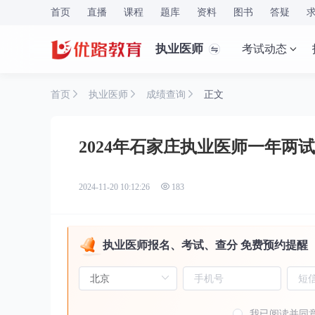
首页
直播
课程
题库
资料
图书
答疑
执业医师
考试动态
首页
执业医师
成绩查询
正文
2024年石家庄执业医师一年两
2024-11-20 10:12:26
183
执业医师报名、考试、查分 免费预约提醒
我已阅读并同