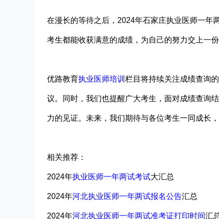
在漫长的等待之后，2024年石家庄执业医师一
考生都能收获满意的成绩，为自己的努力交上一份
优路教育
执业医师培训
栏目将持续关注成绩查询的
议。同时，我们也提醒广大考生，面对成绩查询结
力的见证。未来，我们期待与各位考生一同成长，
相关推荐：
2024年
执业医师一年两试考试
大汇总
2024年
河北执业医师一年两试报名公告
汇总
2024年
河北执业医师一年两试准考证打印时间
汇