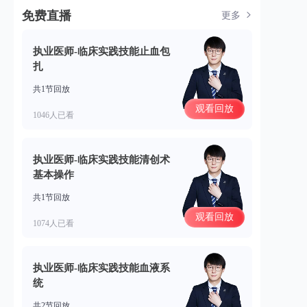
免费直播
更多
执业医师-临床实践技能止血包
扎
共1节回放
观看回放
1046人已看
执业医师-临床实践技能清创术
基本操作
共1节回放
观看回放
1074人已看
执业医师-临床实践技能血液系
统
共2节回放