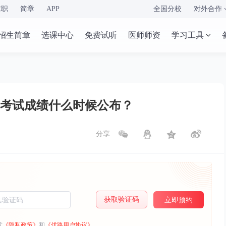
求职
简章
APP
全国分校
对外合作
招生简章
选课中心
免费试听
医师师资
学习工具
试考试成绩什么时候公布？
分享
获取验证码
立即预约
意
《隐私政策》
和
《优路用户协议》