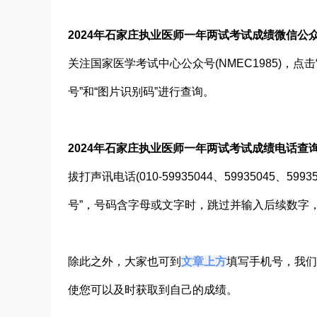
2024年石家庄执业医师一年两试考试成绩
微信公
关注国家医学考试中心公众号(NMEC1985)，点击
号”和“图片识别码”进行查询。
2024年石家庄执业医师一年两试考试成绩
电话查
拔打声讯电话(010-59935044、59935045、59
号”，号码含字母或文字时，跳过并输入后续数字
除此之外，大家也可到
文章上方
填写手机号，我们
使您可以及时获取到自己的成绩。