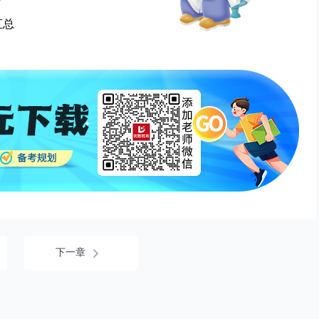
汇总
下一章