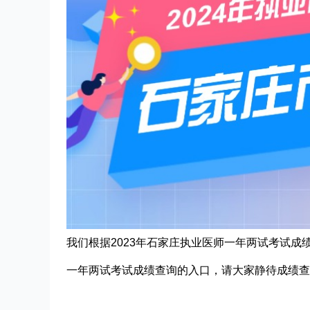
我们根据2023年石家庄执业医师一年两试考试成
一年两试考试
成绩查询的入口，请大家静待成绩查