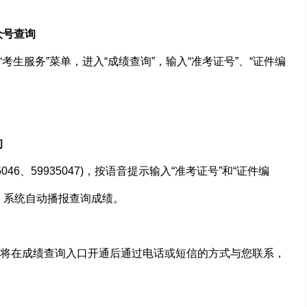
众号查询
“考生服务”菜单，进入“成绩查询”，输入“准考证号”、“证件编
询
935046、59935047)，按语音提示输入“准考证号”和“证件编
，系统自动播报查询成绩。
将在成绩查询入口开通后通过电话或短信的方式与您联系，