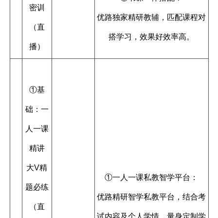
密训
优路独家精研教辅，匹配课程对
（直
搭学习，效果好效率高。
播）
①基
础：一
人一课
精讲
大V精
①一人一课私教智学平台：
题必练
优路精研智学私教平台，结合考
（直
试内容及个人学情，量身定制学