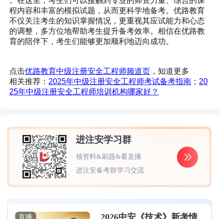
。在这里，考生们可以接触到专业的师资力量、综合的课
程内容和丰富的模拟试题，从而更科学地备考。优路教育
不仅关注考生的知识掌握情况，更重视其应试能力和心态
的调整，多方位地帮助考生提升备考效率。相信在优路教
育的陪伴下，考生们能够更加顺利地迈向成功。
点击
优路教育中级注册安全工程师频道页
，知道更多
相关推荐：
2025年中级注册安全工程师考试备考指南
；
20
25年中级注册安全工程师培训机构哪家好？
进注安学习群
领资料&刷题&看直播
进注安备考群学习交流
2026中安《技术》新考情
直播