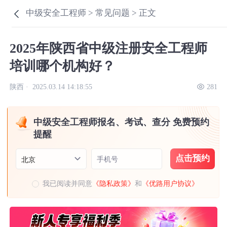
中级安全工程师 >
常见问题 >
正文
2025年陕西省中级注册安全工程师
培训哪个机构好？
陕西 ·
2025.03.14 14:18:55
281
中级安全工程师报名、考试、查分 免费预约
提醒
点击预约
手机号
北京
我已阅读并同意
《隐私政策》
和
《优路用户协议》