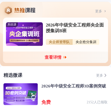
更多
2026年中级安全工程师央企面
系统课
授集训B班
央企师资带队
央企抢分集训
查看详情
精选微课
更多
2026年中级安全工程师3D案例突破
免费
2152人已领取