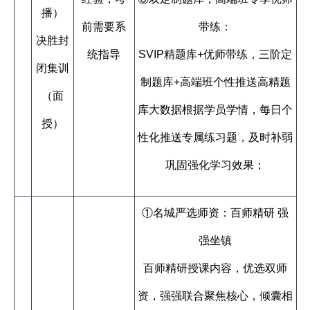
播）
前需要系
带练：
决胜封
统指导
SVIP精题库+优师带练，三阶定
闭集训
制题库+高端班个性推送高精题
（面
库大数据根据学员学情，每日个
授）
性化推送专属练习题，及时补弱
巩固强化学习效果；
①名城严选师资：百师精研 强
强坐镇
百师精研授课内容，优选双师
资，强强联合聚焦核心，倾囊相