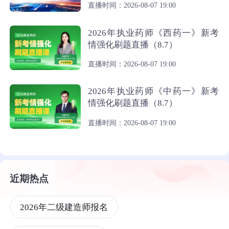
直播时间：2026-08-07 19:00
2026年执业药师《西药一》新考
情强化刷题直播（8.7）
直播时间：2026-08-07 19:00
2026年执业药师《中药一》新考
情强化刷题直播（8.7）
直播时间：2026-08-07 19:00
近期热点
2026年二级建造师报名