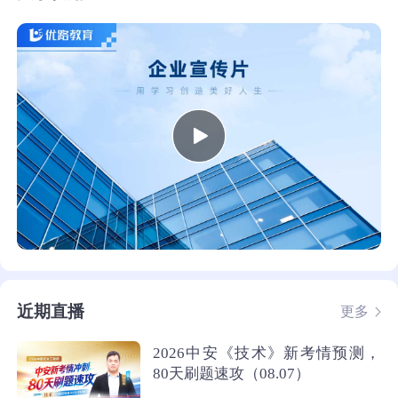
近期直播
更多
2026中安《技术》新考情预测，
80天刷题速攻（08.07）