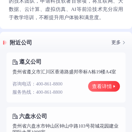
的技术团队，申请科技软著百余项，将互联网、大
数据、云计算、虚拟仿真、AI等前沿技术充分应用
于教学培训，不断提升用户体验和满意度。
附近公司
更多
遵义公司
贵州省遵义市汇川区香港路盛邦帝标A栋19楼A4室
咨询电话：400-861-8800
查看详情
服务热线：400-861-8800
六盘水公司
贵州省六盘水市钟山区钟山中路103号荷城花园建业