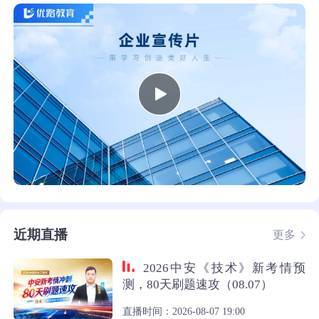
近期直播
更多
2026中安《技术》新考情预
测，80天刷题速攻（08.07）
直播时间：2026-08-07 19:00