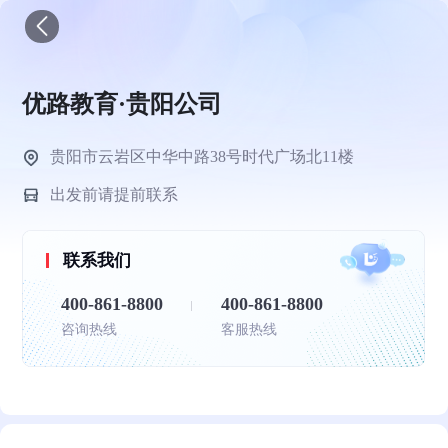
优路教育·贵阳公司
贵阳市云岩区中华中路38号时代广场北11楼
出发前请提前联系
联系我们
400-861-8800
400-861-8800
咨询热线
客服热线