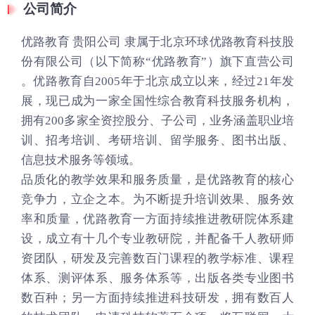
公司简介
优路教育 贵阳公司 隶属于北京环球优路教育科技股
份有限公司（以下简称“优路教育”）旗下直营公司
。优路教育自2005年于北京成立以来，经过21年发
展，现已成为一家全国性综合教育科技服务机构，
拥有200多家全资控股分、子公司，业务涵盖职业培
训、招考培训、考研培训、留学服务、图书出版、
信息技术服务等领域。
品质化的教学效果和服务质量，是优路教育的核心
竞争力，立企之本。为不断提升培训效果、服务效
率和质量，优路教育一方面持续推进教研院体系建
设，成立有十几个专业教研院，并配备千人教研师
资团队，研发及完善数百门课程的教学标准、课程
体系、测评体系、服务体系等，出版各类专业图书
数百种；另一方面持续推进科技研发，拥有数百人