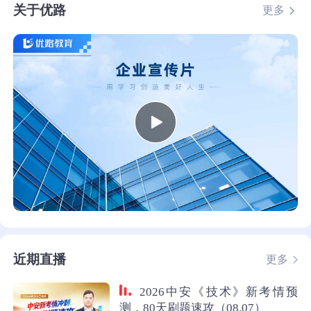
关于优路
更多
近期直播
更多
2026中安《技术》新考情预
测，80天刷题速攻（08.07）