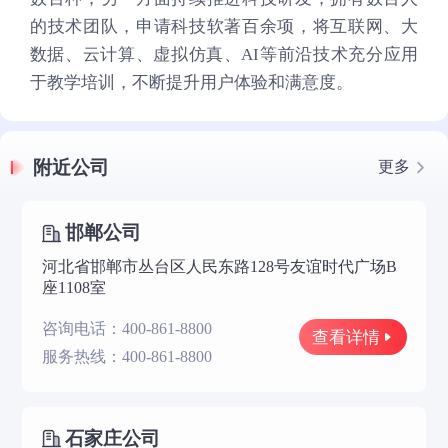
的技术团队，申请科技软著百余项，将互联网、大
数据、云计算、虚拟仿真、AI等前沿技术充分应用
于教学培训，不断提升用户体验和满意度。
附近公司
更多
邯郸公司
河北省邯郸市丛台区人民东路128号友谊时代广场B
座1108室
咨询电话：400-861-8800
查看详情
服务热线：400-861-8800
石家庄公司