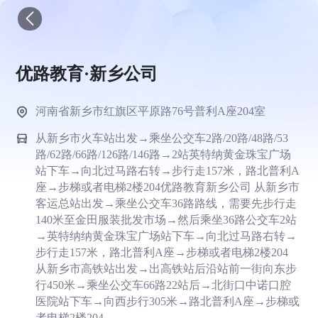
优路教育·新乡公司
河南省新乡市红旗区平原路76号普利A座204室
从新乡市火车站出发→乘坐公交车2路/20路/48路/53
路/62路/66路/126路/146路→2站英特纳黄金珠宝广场
站下车→向北过马路右转→步行走157米，路北普利A
座→步梯或者电梯2楼204优路教育新乡公司 从新乡市
客运总站出发→乘坐公交车36路路线，需要先步行走
140米至金田服装批发市场→然后乘坐36路公交车2站
→英特纳纳黄金珠宝广场站下车→向北过马路右转→
步行走157米，路北普利A座→步梯或者电梯2楼204
从新乡市高铁站出发→出高铁站后沿站前一街向东步
行450米→乘坐公交车66路22站后→北街口中诺口腔
医院站下车→向西步行305米→路北普利A座→步梯或
者电梯2楼204