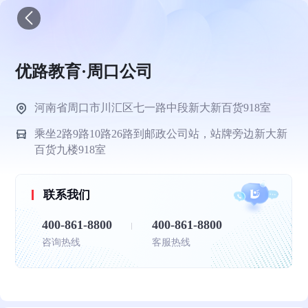
优路教育·周口公司
河南省周口市川汇区七一路中段新大新百货918室
乘坐2路9路10路26路到邮政公司站，站牌旁边新大新
百货九楼918室
联系我们
400-861-8800
400-861-8800
咨询热线
客服热线