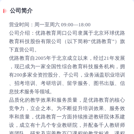
公司简介
营业时间：周一至周六 09:00—18:00
公司介绍：优路教育周口公司隶属于北京环球优路
教育科技股份有限公司（以下简称“优路教育”）旗
下直营公司。
优路教育自2005年于北京成立以来，经过21年发展
，现已成为一家全国性综合教育科技服务机构，拥
有200多家全资控股分、子公司，业务涵盖职业培训
、招考培训、考研培训、留学服务、图书出版、信
息技术服务等领域。
品质化的教学效果和服务质量，是优路教育的核心
竞争力，立企之本。为不断提升培训效果、服务效
率和质量，优路教育一方面持续推进教研院体系建
设，成立有十几个专业教研院，并配备千人教研师
资团队，研发及完善数百门课程的教学标准、课程