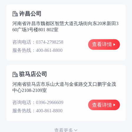
许昌公司
河南省许昌市魏都区智慧大道孔场街向东20米新田3
60广场3号楼801 802室
咨询电话：0374-2798258
查看详情
服务热线：400-861-8800
驻马店公司
河南省驻马店市乐山大道与金雀路交叉口鹏宇金茂
中心2108-2109室
咨询电话：0396-2966609
查看详情
服务热线：400-861-8800
查看更多