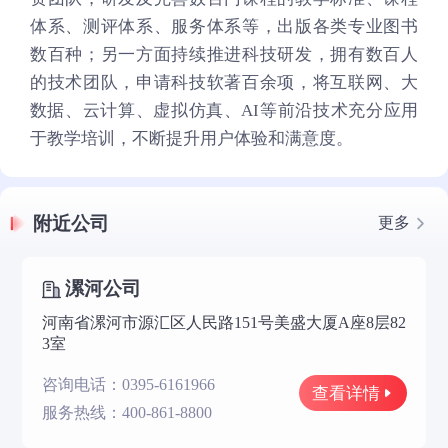
体系、测评体系、服务体系等，出版各类专业图书
数百种；另一方面持续推进科技研发，拥有数百人
的技术团队，申请科技软著百余项，将互联网、大
数据、云计算、虚拟仿真、AI等前沿技术充分应用
于教学培训，不断提升用户体验和满意度。
附近公司
更多
漯河公司
河南省漯河市源汇区人民路151号美盛大厦A座8层82
3室
咨询电话：0395-6161966
查看详情
服务热线：400-861-8800