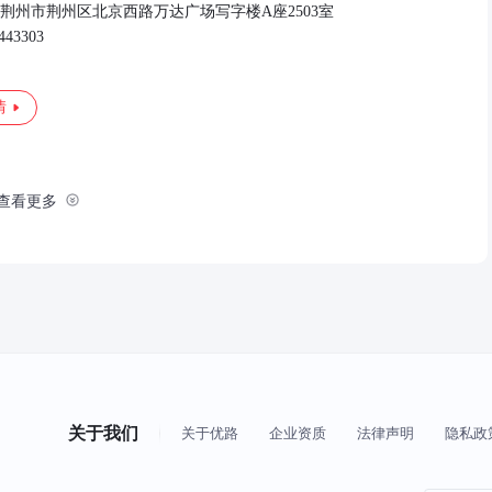
荆州市荆州区北京西路万达广场写字楼A座2503室
443303
情
查看更多
关于我们
关于优路
企业资质
法律声明
隐私政