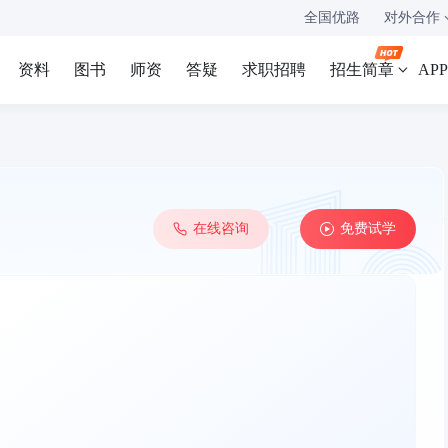
全国优路
对外合作
资料
图书
师资
答疑
求职招聘
招生简章
AP
在线咨询
免费试学