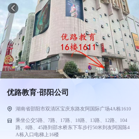
优路教育·邵阳公司
湖南省邵阳市双清区宝庆东路友阿国际广场4A栋1610
乘坐公交5路、7路、17路、18路、13路、12路、104
路、8路、45路到邵水桥东下车步行50米到友阿国陈4
A栋入口电梯上16楼