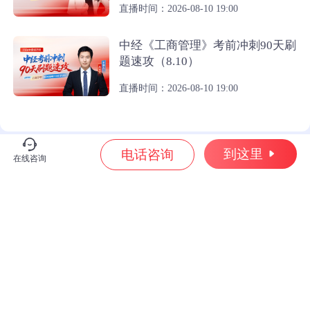
直播时间：2026-08-10 19:00
中经《工商管理》考前冲刺90天刷
题速攻（8.10）
直播时间：2026-08-10 19:00
到这里
电话咨询
在线咨询
近期热点
2026年二级建造师报名
二级建造师考试科目
一级建造师多少分过