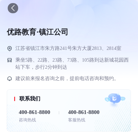
优路教育·镇江公司
江苏省镇江市朱方路241号朱方大厦2813、2814室
乘坐5路、22路、23路、73路、105路到达新城花园西
站下车，步行2分钟到达
建议前来报名咨询之前，提前电话咨询和预约。
联系我们
400-861-8800
400-861-8800
咨询热线
客服热线