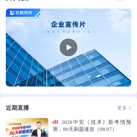
近期直播
更多
2026中安《技术》新考情预
测，80天刷题速攻（08.07）