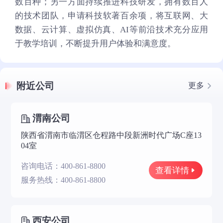
数百种；另一方面持续推进科技研发，拥有数百人
的技术团队，申请科技软著百余项，将互联网、大
数据、云计算、虚拟仿真、AI等前沿技术充分应用
于教学培训，不断提升用户体验和满意度。
附近公司
更多
渭南公司
陕西省渭南市临渭区仓程路中段新洲时代广场C座13
04室
咨询电话：400-861-8800
查看详情
服务热线：400-861-8800
西安公司