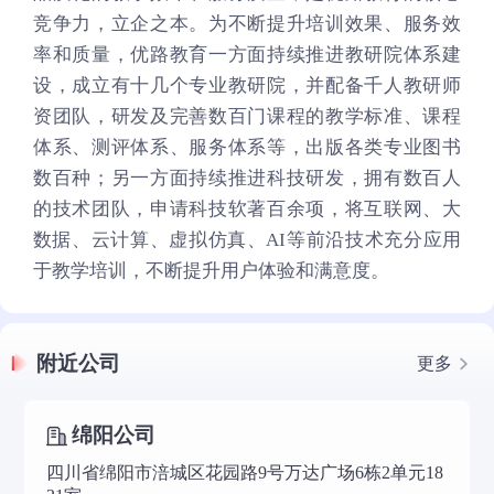
竞争力，立企之本。为不断提升培训效果、服务效
率和质量，优路教育一方面持续推进教研院体系建
设，成立有十几个专业教研院，并配备千人教研师
资团队，研发及完善数百门课程的教学标准、课程
体系、测评体系、服务体系等，出版各类专业图书
数百种；另一方面持续推进科技研发，拥有数百人
的技术团队，申请科技软著百余项，将互联网、大
数据、云计算、虚拟仿真、AI等前沿技术充分应用
于教学培训，不断提升用户体验和满意度。
附近公司
更多
绵阳公司
四川省绵阳市涪城区花园路9号万达广场6栋2单元18