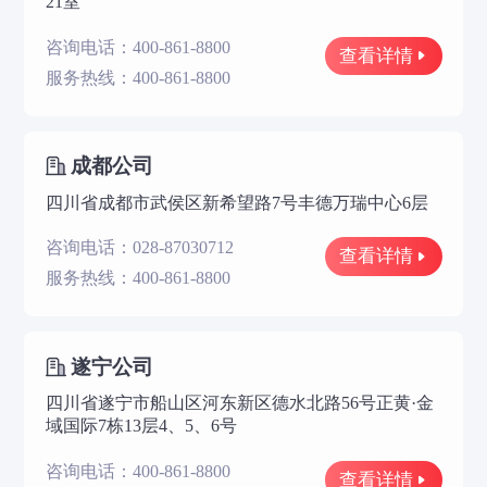
21室
咨询电话：400-861-8800
查看详情
服务热线：400-861-8800
成都公司
四川省成都市武侯区新希望路7号丰德万瑞中心6层
咨询电话：028-87030712
查看详情
服务热线：400-861-8800
遂宁公司
四川省遂宁市船山区河东新区德水北路56号正黄·金
域国际7栋13层4、5、6号
咨询电话：400-861-8800
查看详情