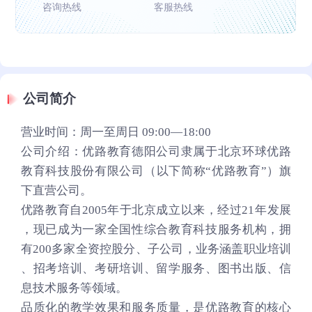
咨询热线
客服热线
公司简介
营业时间：周一至周日 09:00—18:00
公司介绍：优路教育德阳公司隶属于北京环球优路
教育科技股份有限公司（以下简称“优路教育”）旗
下直营公司。
优路教育自2005年于北京成立以来，经过21年发展
，现已成为一家全国性综合教育科技服务机构，拥
有200多家全资控股分、子公司，业务涵盖职业培训
、招考培训、考研培训、留学服务、图书出版、信
息技术服务等领域。
品质化的教学效果和服务质量，是优路教育的核心