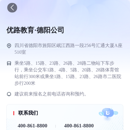
优路教育·德阳公司
四川省德阳市旌阳区岷江西路一段256号汇通大厦A座
510室
乘坐5路、15路、23路、26路、28路二物站下车步
行，乘坐公交车1路、4路、5路、20路、28路体育馆
站前行300米或乘坐1路、15路、23路、26路市二医院
步行200米
建议前来报名之前电话咨询和预约。
联系我们
400-861-8800
400-861-8800