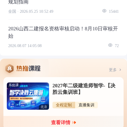
规划指南
全国 ·
2026.05.25 10:52:49
15441
2026山西二建报名资格审核启动！8月10日审核开
始
2026.08.07 14:05:08
72
更多
2027年二级建造师智学-【决
系统课
胜云集训班】
全程定制
直播集训
北京
查看详情