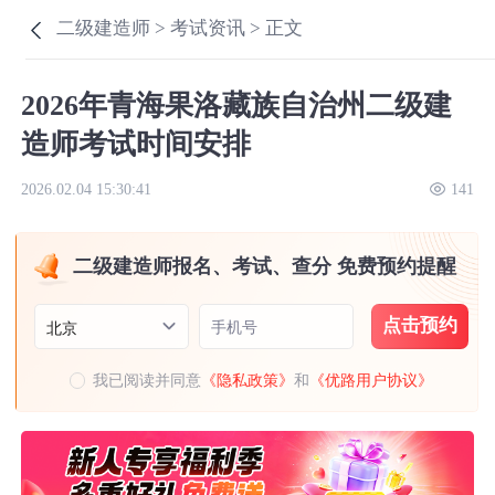
二级建造师 >
考试资讯 >
正文
2026年青海果洛藏族自治州二级建
造师考试时间安排
2026.02.04 15:30:41
141
二级建造师报名、考试、查分 免费预约提醒
点击预约
手机号
北京
我已阅读并同意
《隐私政策》
和
《优路用户协议》