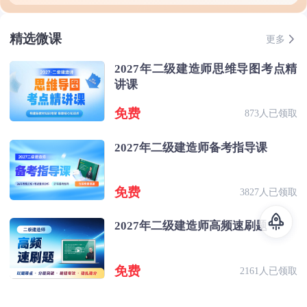
精选微课
更多
2027年二级建造师思维导图考点精
讲课
免费
873人已领取
2027年二级建造师备考指导课
免费
3827人已领取
2027年二级建造师高频速刷题
免费
2161人已领取