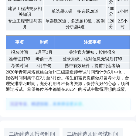
分
建设工程法规及相
100
单选题60道，多选题20道
2小时
分
关知识
专业工程管理与实
单选题20道，多选题10道，案例
120
2.5小
分
务
分析题4道
时
事项
时间
注意事项
报名时间
2月至3月
关注官方通知，按时报名
准考证打印
考前一周
登录系统，核对信息无误后打印
考试时间
5月中旬
携带有效证件，提前到达考场
2026年青海果洛藏族自治州二级建造师考试时间预计为5月中旬，
报名时间则集中在2月至3月份。考生们需要提前做好备考计划，合
理安排学习时间，充分利用各种备考资源，保持良好的心态，顺利
通过考试。希望每位考生都能在2026年的考试中取得理想的成绩。
沉淀专业、精进技能，未来择业更从容。
二级建造师报考时间
二级建造师证考试时间