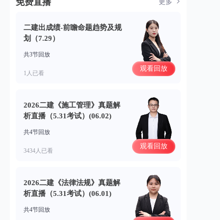
免费直播
更多
二建出成绩-前瞻命题趋势及规
划（7.29）
共3节回放
观看回放
1人已看
2026二建《施工管理》真题解
析直播（5.31考试）(06.02)
共4节回放
观看回放
3434人已看
2026二建《法律法规》真题解
析直播（5.31考试）(06.01)
共4节回放