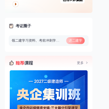
考证圈子
领二建学习资料、考前冲刺学习、考前重要信息通知等
进二建学
习群
更多