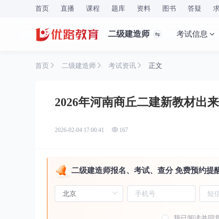
首页
直播
课程
题库
资料
图书
答疑
二级建造师
考试信息
首页
二级建造师
考试资讯
正文
2026年河南商丘二建新教材出
2026-02-04 17:00:41
167
二级建造师报名、考试、查分 免费预约提
我已阅读并同