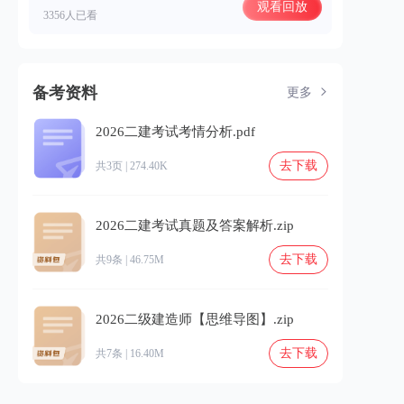
观看回放
3356人已看
备考资料
更多
2026二建考试考情分析.pdf
去下载
共3页 | 274.40K
2026二建考试真题及答案解析.zip
去下载
共9条 | 46.75M
2026二级建造师【思维导图】.zip
去下载
共7条 | 16.40M