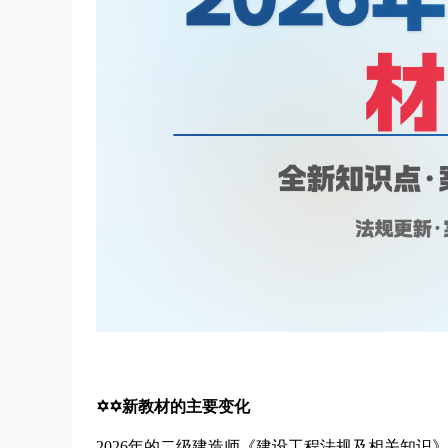
✡✡新教材的主要变化
2026年的二级建造师《建设工程法规及相关知识》