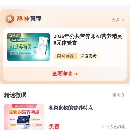
更多
2026年公共营养师AI营养精灵
系统课
0元体验官
限时免费
深度思考
查看详情
精选微课
更多
各类食物的营养特点
免费
3255人已领取