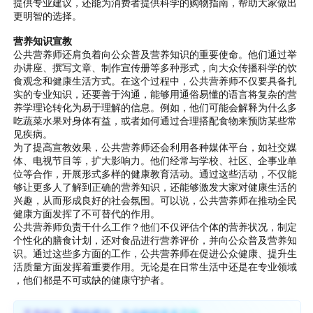
提供专业建议，还能为消费者提供科学的购物指南，帮助大家做出
更明智的选择。
营养知识宣教
公共营养师还肩负着向公众普及营养知识的重要使命。他们通过举
办讲座、撰写文章、制作宣传册等多种形式，向大众传播科学的饮
食观念和健康生活方式。在这个过程中，公共营养师不仅要具备扎
实的专业知识，还要善于沟通，能够用通俗易懂的语言将复杂的营
养学理论转化为易于理解的信息。例如，他们可能会解释为什么多
吃蔬菜水果对身体有益，或者如何通过合理搭配食物来预防某些常
见疾病。
为了提高宣教效果，公共营养师还会利用各种媒体平台，如社交媒
体、电视节目等，扩大影响力。他们经常与学校、社区、企事业单
位等合作，开展形式多样的健康教育活动。通过这些活动，不仅能
够让更多人了解到正确的营养知识，还能够激发大家对健康生活的
兴趣，从而形成良好的社会氛围。可以说，公共营养师在推动全民
健康方面发挥了不可替代的作用。
公共营养师负责干什么工作？他们不仅评估个体的营养状况，制定
个性化的膳食计划，还对食品进行营养评价，并向公众普及营养知
识。通过这些多方面的工作，公共营养师在促进公众健康、提升生
活质量方面发挥着重要作用。无论是在日常生活中还是在专业领域
，他们都是不可或缺的健康守护者。