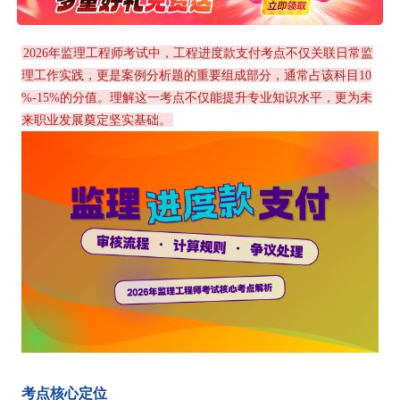
2026年监理工程师考试中，工程进度款支付考点不仅关联日常监
理工作实践，更是案例分析题的重要组成部分，通常占该科目10
%-15%的分值。理解这一考点不仅能提升专业知识水平，更为未
来职业发展奠定坚实基础。
考点核心定位