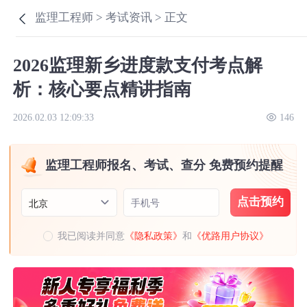
监理工程师 >
考试资讯 >
正文
2026监理新乡进度款支付考点解
析：核心要点精讲指南
2026.02.03 12:09:33
146
监理工程师报名、考试、查分 免费预约提醒
点击预约
手机号
北京
我已阅读并同意
《隐私政策》
和
《优路用户协议》