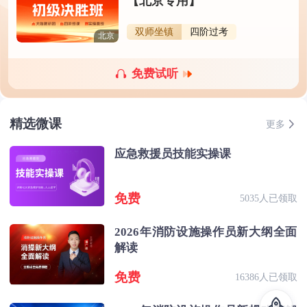
【北京专用】
双师坐镇
四阶过考
北京
免费试听
精选微课
更多
应急救援员技能实操课
免费
5035人已领取
2026年消防设施操作员新大纲全面
解读
免费
16386人已领取