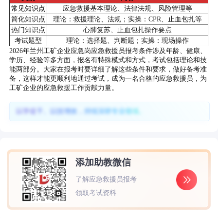
常见知识点
应急救援基本理论、法律法规、风险管理等
简化知识点
理论：救援理论、法规；实操：CPR、止血包扎等
热门知识点
心肺复苏、止血包扎操作要点
考试题型
理论：选择题、判断题；实操：现场操作
2026年兰州工矿企业应急岗应急救援员报考条件涉及年龄、健康、
学历、经验等多方面，报名有特殊模式和方式，考试包括理论和技
能两部分。大家在报考时要详细了解这些条件和要求，做好备考准
备，这样才能更顺利地通过考试，成为一名合格的应急救援员，为
工矿企业的应急救援工作贡献力量。
以学促干、以技增效，持续深耕专业领域。
添加助教微信
了解应急救援员报考
领取考试资料