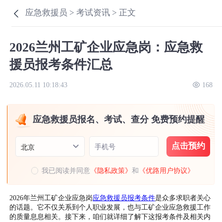
应急救援员 >
考试资讯 >
正文
2026兰州工矿企业应急岗：应急救
援员报考条件汇总
2026.05.11 10:18:43
168
应急救援员报名、考试、查分 免费预约提醒
点击预约
手机号
北京
我已阅读并同意
《隐私政策》
和
《优路用户协议》
2026年兰州工矿企业应急岗
应急救援员报考条件
是众多求职者关心
的话题。它不仅关系到个人职业发展，也与工矿企业应急救援工作
的质量息息相关。接下来，咱们就详细了解下这报考条件及相关内