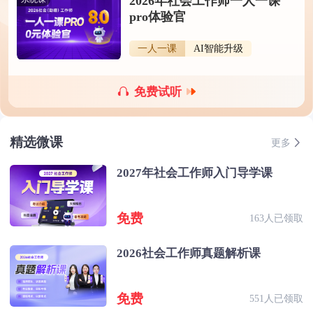
2026年社会工作师一人一课
pro体验官
一人一课
AI智能升级
免费试听
精选微课
更多
2027年社会工作师入门导学课
免费
163人已领取
2026社会工作师真题解析课
免费
551人已领取