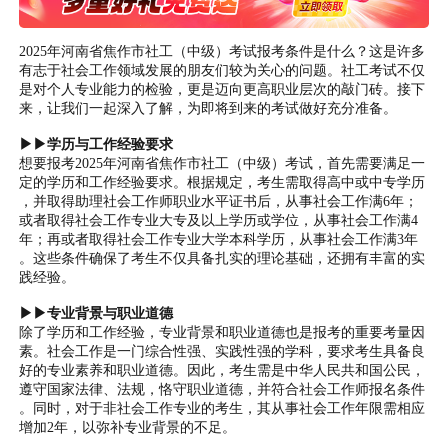
2025年河南省焦作市社工（中级）考试报考条件是什么？这是许多
有志于社会工作领域发展的朋友们较为关心的问题。社工考试不仅
是对个人专业能力的检验，更是迈向更高职业层次的敲门砖。接下
来，让我们一起深入了解，为即将到来的考试做好充分准备。
▶▶学历与工作经验要求
想要报考2025年河南省焦作市社工（中级）考试，首先需要满足一
定的学历和工作经验要求。根据规定，考生需取得高中或中专学历
，并取得助理社会工作师职业水平证书后，从事社会工作满6年；
或者取得社会工作专业大专及以上学历或学位，从事社会工作满4
年；再或者取得社会工作专业大学本科学历，从事社会工作满3年
。这些条件确保了考生不仅具备扎实的理论基础，还拥有丰富的实
践经验。
▶▶专业背景与职业道德
除了学历和工作经验，专业背景和职业道德也是报考的重要考量因
素。社会工作是一门综合性强、实践性强的学科，要求考生具备良
好的专业素养和职业道德。因此，考生需是中华人民共和国公民，
遵守国家法律、法规，恪守职业道德，并符合社会工作师报名条件
。同时，对于非社会工作专业的考生，其从事社会工作年限需相应
增加2年，以弥补专业背景的不足。