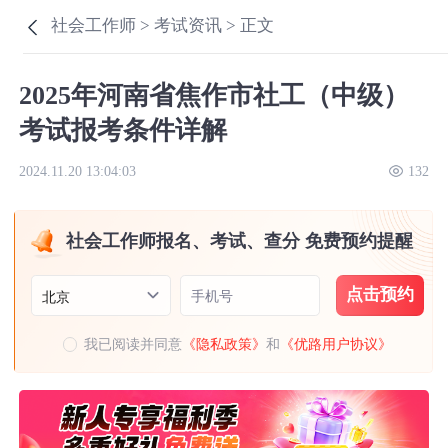
社会工作师 >
考试资讯 >
正文
2025年河南省焦作市社工（中级）
考试报考条件详解
2024.11.20 13:04:03
132
社会工作师报名、考试、查分 免费预约提醒
点击预约
手机号
北京
我已阅读并同意
《隐私政策》
和
《优路用户协议》