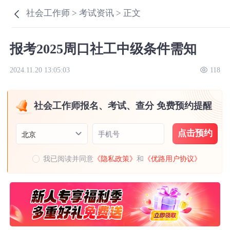
社会工作师 >
考试资讯 >
正文
报考2025周口社工中级条件需知
2024.11.20 13:05:03
118
社会工作师报名、考试、查分 免费预约提醒
点击预约
手机号
北京
我已阅读并同意
《隐私政策》
和
《优路用户协议》