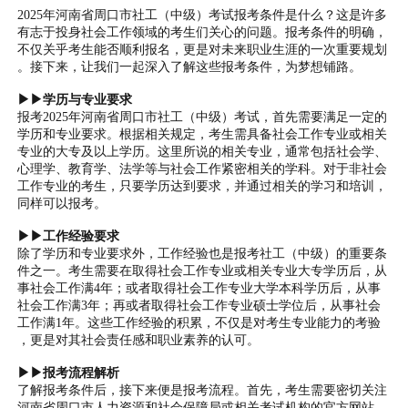
2025年河南省周口市社工（中级）考试报考条件是什么？这是许多
有志于投身社会工作领域的考生们关心的问题。报考条件的明确，
不仅关乎考生能否顺利报名，更是对未来职业生涯的一次重要规划
。接下来，让我们一起深入了解这些报考条件，为梦想铺路。
▶▶学历与专业要求
报考2025年河南省周口市社工（中级）考试，首先需要满足一定的
学历和专业要求。根据相关规定，考生需具备社会工作专业或相关
专业的大专及以上学历。这里所说的相关专业，通常包括社会学、
心理学、教育学、法学等与社会工作紧密相关的学科。对于非社会
工作专业的考生，只要学历达到要求，并通过相关的学习和培训，
同样可以报考。
▶▶工作经验要求
除了学历和专业要求外，工作经验也是报考社工（中级）的重要条
件之一。考生需要在取得社会工作专业或相关专业大专学历后，从
事社会工作满4年；或者取得社会工作专业大学本科学历后，从事
社会工作满3年；再或者取得社会工作专业硕士学位后，从事社会
工作满1年。这些工作经验的积累，不仅是对考生专业能力的考验
，更是对其社会责任感和职业素养的认可。
▶▶报考流程解析
了解报考条件后，接下来便是报考流程。首先，考生需要密切关注
河南省周口市人力资源和社会保障局或相关考试机构的官方网站，