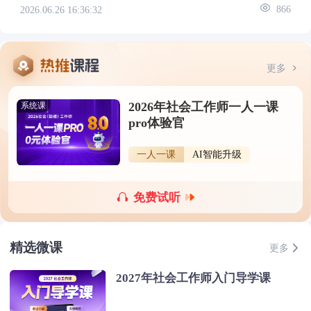
2026.06.26 16:36:32
866
更多
2026年社会工作师一人一课
系统课
pro体验官
一人一课
AI智能升级
免费试听
精选微课
更多
2027年社会工作师入门导学课