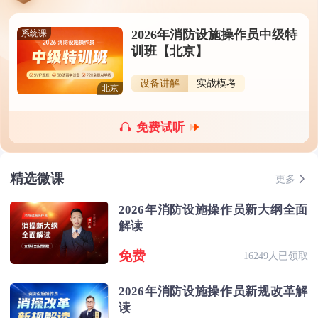
2026年消防设施操作员中级特
系统课
训班【北京】
设备讲解
实战模考
北京
免费试听
精选微课
更多
2026年消防设施操作员新大纲全面
解读
免费
16249人已领取
2026年消防设施操作员新规改革解
读