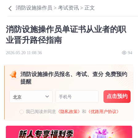
消防设施操作员 >
考试资讯 >
正文
消防设施操作员单证书从业者的职
业晋升路径指南
2026.05.20 11:08:36
94
消防设施操作员报名、考试、查分 免费预约
提醒
点击预约
手机号
北京
我已阅读并同意
《隐私政策》
和
《优路用户协议》