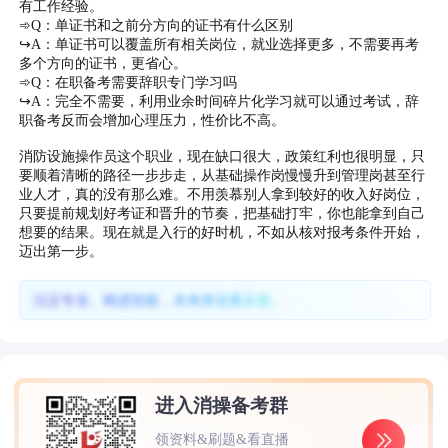
有工作经验。
➾Q：单证书和之前分方向的证书有什么区别
↪A：单证书可以覆盖所有相关岗位，就业选择更多，不需要再考
多个方向的证书，更省心。
➾Q：在职备考需要辞职专门学习吗
↪A：完全不需要，利用业余时间碎片化学习就可以通过考试，辞
职备考反而会增加心理压力，性价比不高。
消防设施操作员这个职业，现在缺口很大，政策红利也很明显，只
要顺着清晰的路径一步步走，从基础操作岗慢慢升到管理岗甚至行
业人才，真的没有那么难。不用羡慕别人拿到较好的收入好岗位，
只要提前规划好考证和晋升的节奏，把基础打牢，你也能拿到自己
想要的结果。现在就是入行的好时机，不如从核对报考条件开始，
迈出第一步。
沉淀专业、精进技能，未来择业更从容。
进入消操备考群
领资料&刷题&看直播