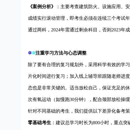
《案例分析》
：主要考查建筑防火、设施应用、安全
成绩实行滚动管理，即考生必须在连续三个考试年
通过两科，2024年需通过剩余科目，否则2023年
✡
✡
注重学习方法与心态调整
除了要有合理的复习规划外，采用科学有效的学习
片化时间进行复习；加入线上辅导班跟随老师进度
态也是非常关键的。适当放松自己，保证充足的休
次有氧运动（如慢跑30分钟），配合颈部放松操
针对不同基础的考生，我们提供以下差异化备考策
零基础考生
：建议总学习时长为800小时，重点突