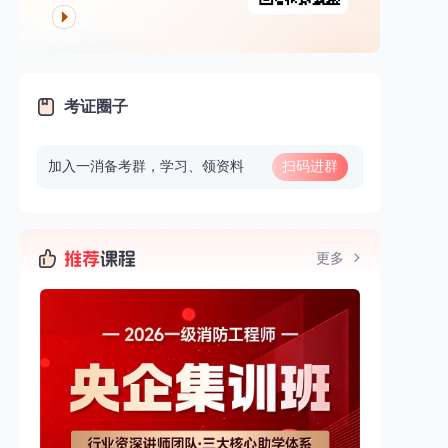
考证圈子
加入一消备考群，学习、领资料
扫码进群
更多