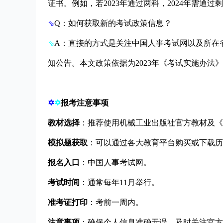
证书。例如，若2023年通过两科，2024年需通过
⇘
Q：如何获取新的考试政策信息？
⇘
A：直接的方式是关注中国人事考试网以及所在
知公告。本文政策依据为2023年《考试实施办法
✡
✡
报考注意事项
教材选择
：推荐使用机械工业出版社官方教材及《
模拟题获取
：可以通过各大教育平台购买或下载历
报名入口
：中国人事考试网。
考试时间
：通常每年11月举行。
准考证打印
：考前一周内。
注意事项
：确保个人信息准确无误，及时关注官方