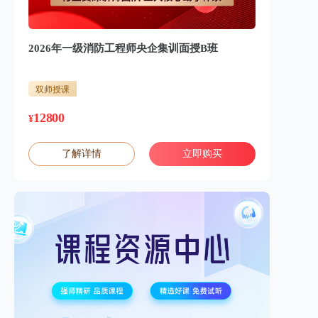
2026年一级消防工程师央企集训面授B班
双师授课
12800
¥
了解详情
立即购买