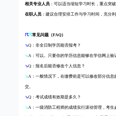
相关专业人员
：可以适当缩短学习时长，重点突破
在职人员
：建议合理安排工作与学习时间，充分利
☈
☈
常见问题（FAQ）
⇘
Q：非全日制学历能否报考？
⇘
A：可以。只要你的学历信息能够在学信网上验
⇘
Q：报名后能否修改个人信息？
⇘
A：一般情况下，在缴费前是可以修改部分信息
交。
⇘
Q：考试成绩有效期是多久？
⇘
A：一级消防工程师的成绩实行滚动管理，考生