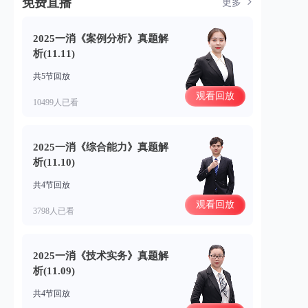
免费直播
更多
2025一消《案例分析》真题解
析(11.11)
共5节回放
观看回放
10499人已看
2025一消《综合能力》真题解
析(11.10)
共4节回放
观看回放
3798人已看
2025一消《技术实务》真题解
析(11.09)
共4节回放