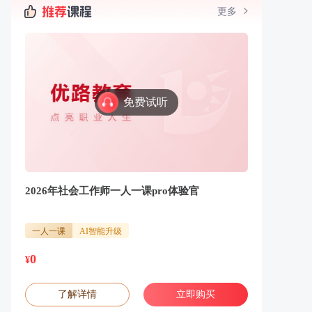
更多
免费试听
2026年社会工作师一人一课pro体验官
一人一课
AI智能升级
0
¥
了解详情
立即购买