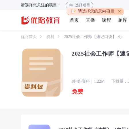
请选择您关注的项目：
选择项目
请选择您的意向项目
首页
直播
课程
题库
优路首页
资料
2025社会工作师【速记口诀】.zip
2025社会工作师【速记
共4条资料｜1.22M
下载量：3
免费