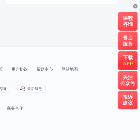
课程
咨询
售后
服务
下载
APP
策
用户协议
帮助中心
网站地图
关注
公众号
咨询
售后服务
投诉
建议
商务合作