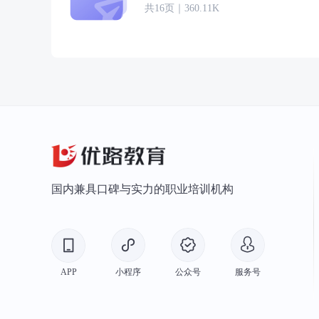
共16页｜360.11K
国内兼具口碑与实力的职业培训机构
APP
小程序
公众号
服务号