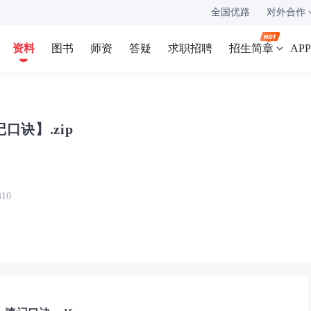
全国优路
对外合作
资料
图书
师资
答疑
求职招聘
招生简章
AP
口诀】.zip
10