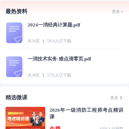
最热资料
更多
2024一消经典计算题.pdf
共34页
5914人已下载
一消技术实务-难点清零页.pdf
共38页
5731人已下载
精选微课
更多
2026年一级消防工程师考点精训
课
免费
4504人已领取