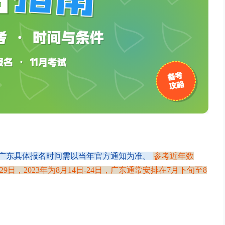
2日，广东具体报名时间需以当年官方通知为准。
参考近年数
日-29日，2023年为8月14日-24日，广东通常安排在7月下旬至8