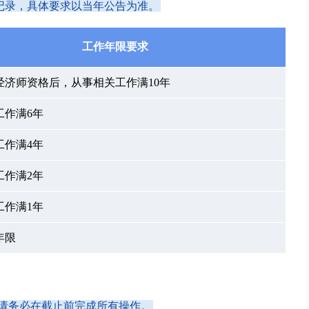
记录，具体要求以当年公告为准。
工作年限要求
经济师资格后，从事相关工作满10年
工作满6年
工作满4年
工作满2年
工作满1年
年限
名，请务必在截止前完成所有操作。