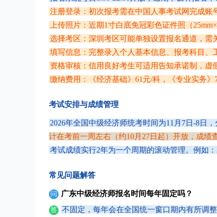
注册登录：初次报考需在中国人事考试网完成账
上传照片：近期1寸白底免冠彩色证件照（25mm×35
选择考区：深圳考区可能单独设置报名通道，需
填写信息：完整录入个人基本信息、报考科目、
资格审核：信用良好考生可适用告知承诺制，虚
缴纳费用：《经济基础》61元/科，《专业实务》7
考试安排与成绩管理
2026年全国中级经济师统考时间为11月7日-8
计在考前一周左右（约10月27日起）开放，成绩
考试成绩实行2年为一个周期的滚动管理。例如：2
常见问题解答
广东中级经济师报名时间每年固定吗？
问
不固定，每年会在全国统一窗口期内有所调整
答