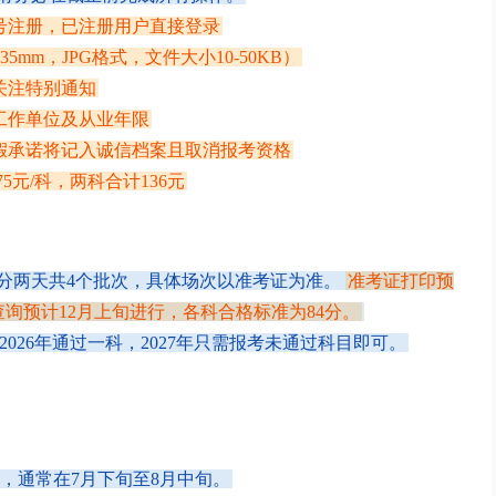
号注册，已注册用户直接登录
mm，JPG格式，文件大小10-50KB）
关注特别通知
工作单位及从业年限
假承诺将记入诚信档案且取消报考资格
5元/科，两科合计136元
日，分两天共4个批次，具体场次以准考证为准。
准考证打印预
查询预计12月上旬进行，各科合格标准为84分。
026年通过一科，2027年只需报考未通过科目即可。
，通常在7月下旬至8月中旬。