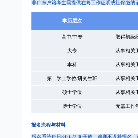
非广东户籍考生需提供在粤工作证明或社保缴纳
学历层次
高中/中专
取得初级
大专
从事相关
本科
从事相关
第二学士学位/研究生班
从事相关
硕士学位
从事相关
博士学位
无需工作
报名流程与材料
报名系统每日8:00-22:00开放，逾期不设补报