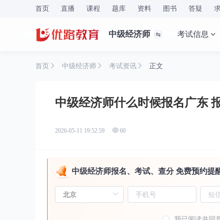
首页
直播
课程
题库
资料
图书
答疑
中级经济师
考试信息
首页
中级经济师
考试资讯
正文
中级经济师什么时候报名广东 
2026-05-11 19:52:59
60
中级经济师报名、考试、查分 免费预约提
我已阅读并同