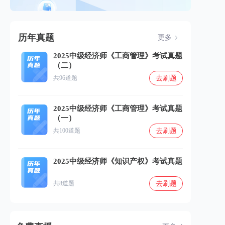
历年真题
更多
2025中级经济师《工商管理》考试真题
（二）
去刷题
共96道题
2025中级经济师《工商管理》考试真题
（一）
去刷题
共100道题
2025中级经济师《知识产权》考试真题
去刷题
共8道题