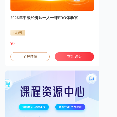
2026年中级经济师一人一课PRO体验官
1人1课
0
¥
了解详情
立即购买