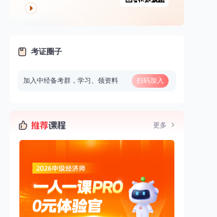
考证圈子
加入中经备考群，学习、领资料
扫码加入
更多