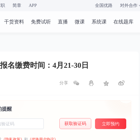
求职
简章
APP
全国优路
对外合作
干货资料
免费试听
直播
微课
系统课
在线题库
报名缴费时间：4月21-30日
分享
约提醒
获取验证码
立即预约
意
《隐私政策》
和
《优路用户协议》