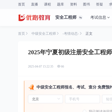
首页
直播
课程
题库
资料
图书
答疑
安全工程师
考试信息
首页
中级安全工程师
-考情动态-
正文
2025年宁夏初级注册安全工程师
2025-04-07 15:22:35
66
中级安全工程师报名、考试、查分 免费预
我已阅读并同