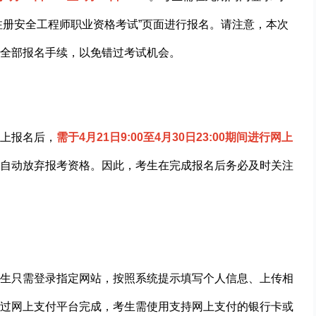
级注册安全工程师职业资格考试”页面进行报名。请注意，本次
全部报名手续，以免错过考试机会。
上报名后，
需于4月21日9:00至4月30日23:00期间进行网上
自动放弃报考资格。因此，考生在完成报名后务必及时关注
生只需登录指定网站，按照系统提示填写个人信息、上传相
过网上支付平台完成，考生需使用支持网上支付的银行卡或