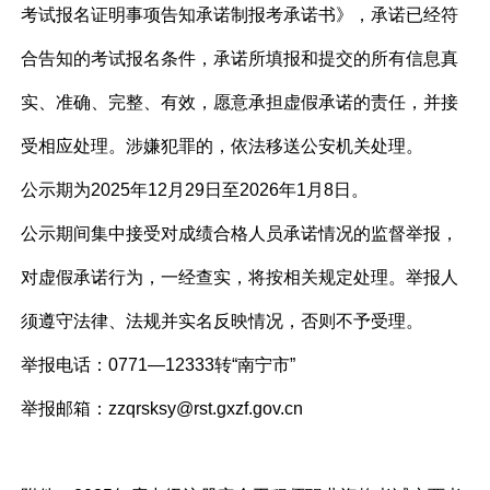
考试报名证明事项告知承诺制报考承诺书》，承诺已经符
合告知的考试报名条件，承诺所填报和提交的所有信息真
实、准确、完整、有效，愿意承担虚假承诺的责任，并接
受相应处理。涉嫌犯罪的，依法移送公安机关处理。
公示期为2025年
12
月
29
日至202
6
年
1
月
8
日。
公示期间集中接受对成绩合格人员承诺情况的监督举报，
对虚假承诺行为，一经查实，将按相关规定处理。举报人
须遵守法律、法规并实名反映情况，否则不予受理。
举报电话：0771—12333转“
南宁市
”
举报邮箱：
zzqrsksy
@
rst.gxzf.gov.cn