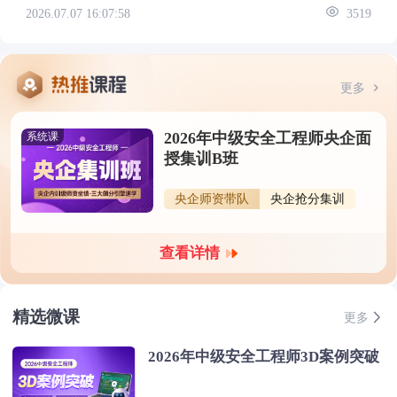
2026.07.07 16:07:58
3519
更多
2026年中级安全工程师央企面
系统课
授集训B班
央企师资带队
央企抢分集训
查看详情
精选微课
更多
2026年中级安全工程师3D案例突破