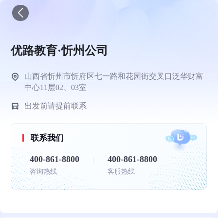
优路教育·忻州公司
山西省忻州市忻府区七一路和花园街交叉口泛华财富
中心11层02、03室
出发前请提前联系
联系我们
400-861-8800
400-861-8800
咨询热线
客服热线