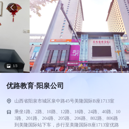
1/3
优路教育·阳泉公司
山西省阳泉市城区泉中路45号美隆国际B座1713室
乘坐1路、2路、10路、12路、18路、24路、40路、10
3路、201路、204路、205路、206路、802路、806路
到美隆国际站下车，步行至美隆国际B座1713室优路