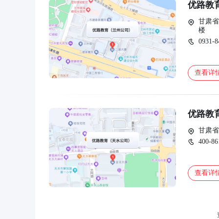
优路教
甘肃省
楼
0931-8
查看详
优路教
甘肃省
400-86
查看详