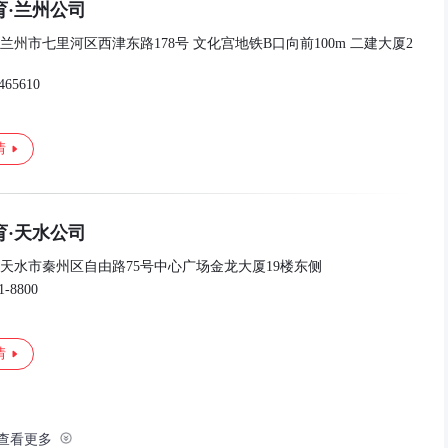
育·兰州公司
兰州市七里河区西津东路178号 文化宫地铁B口向前100m 二建大厦2
465610
情
育·天水公司
天水市秦州区自由路75号中心广场金龙大厦19楼东侧
1-8800
情
查看更多