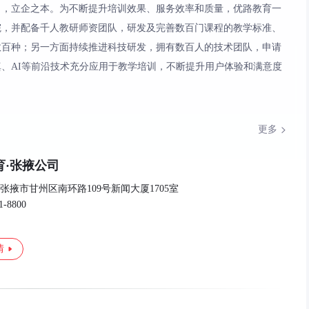
力，立企之本。为不断提升培训效果、服务效率和质量，优路教育一
院，并配备千人教研师资团队，研发及完善数百门课程的教学标准、
数百种；另一方面持续推进科技研发，拥有数百人的技术团队，申请
、AI等前沿技术充分应用于教学培训，不断提升用户体验和满意度
更多
育·张掖公司
张掖市甘州区南环路109号新闻大厦1705室
1-8800
情