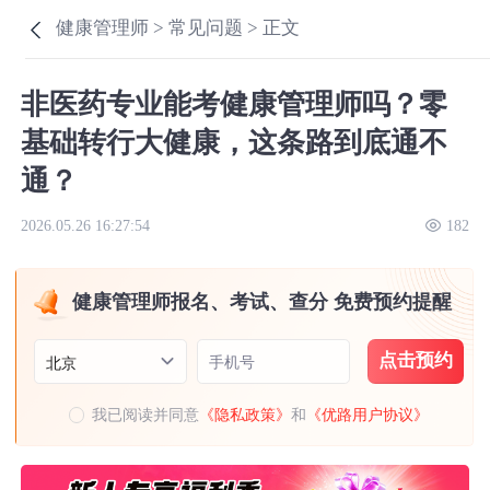
健康管理师 >
常见问题 >
正文
非医药专业能考健康管理师吗？零
基础转行大健康，这条路到底通不
通？
2026.05.26 16:27:54
182
健康管理师报名、考试、查分 免费预约提醒
点击预约
手机号
北京
我已阅读并同意
《隐私政策》
和
《优路用户协议》