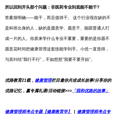
所以回到开头那个问题：非医药专业到底能不能干?
答案很明确——能干，而且值得干。 这个行业现在缺的不
是科班出身的人，缺的是愿意学、愿意干、能跟普通人打
成一片的人。你原来学什么专业不重要，重要的是你愿不
愿意花时间把健康管理这套技能学到手。
小优一直觉得，
与其纠结"我行不行"，不如想想"我要不要开始"。
优路教育21载，
健康管理
栏目邀你共述成长故事!分享你的
优路记忆，赢专属礼遇!活动链接>>>
「我和优路的故事」
健康管理师考点专题【健康教育学】
|
健康管理师考点专