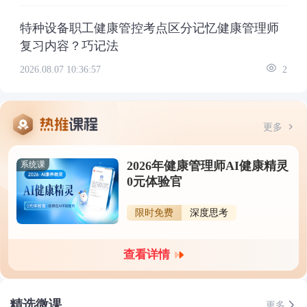
特种设备职工健康管控考点区分记忆健康管理师
复习内容？巧记法
2026.08.07 10:36:57
2
更多
2026年健康管理师AI健康精灵
系统课
0元体验官
限时免费
深度思考
查看详情
精选微课
更多