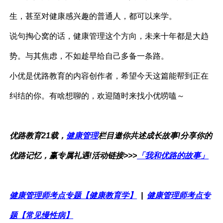
生，甚至对健康感兴趣的普通人，都可以来学。
说句掏心窝的话，健康管理这个方向，未来十年都是大趋
势。与其焦虑，不如趁早给自己多备一条路。
小优是优路教育的内容创作者，希望今天这篇能帮到正在
纠结的你。有啥想聊的，欢迎随时来找小优唠嗑～
优路教育21载，
健康管理
栏目邀你共述成长故事!分享你的
优路记忆，赢专属礼遇!活动链接>>>
「我和优路的故事」
健康管理师考点专题【健康教育学】
|
健康管理师考点专
题【常见慢性病】