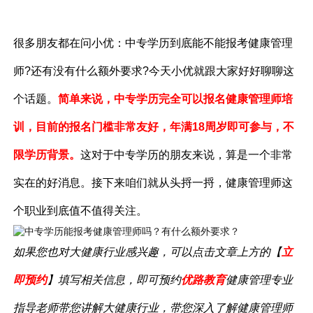
很多朋友都在问小优：中专学历到底能不能报考健康管理
师?还有没有什么额外要求?今天小优就跟大家好好聊聊这
个话题。
简单来说，中专学历
完全
可以报名健康管理师培
训，目前的报名门槛非常友好，年满18周岁即可参与，不
限学历背景。
这对于中专学历的朋友来说，算是一个非常
实在的好消息。接下来咱们就从头捋一捋，健康管理师这
个职业到底值不值得关注。
如果您也对大健康行业感兴趣，可以点击文章上方的【
立
即预约
】填写相关信息，即可预约
优路教育
健康管理专业
指导老师带您讲解大健康行业，带您深入了解健康管理
师