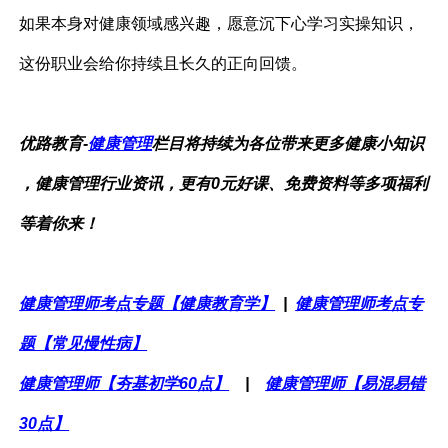
如果本身对健康领域感兴趣，愿意沉下心学习实操知识，
这份职业会给你持续且长久的正向回馈。
优路教育-
健康管理
栏目将持续为各位带来更多健康小知识
，健康管理行业资讯，更有0元好课、免费资料等多项福利
等着你来！
健康管理师考点专题【健康教育学】
|
健康管理师考点专
题【常见慢性病】
健康管理师【夯基初学60点】
|
健康管理师【易混易错
30点】