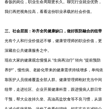
春饭的岗位，职业生命周期更长久。聊完行业就业优势，
我们再把视角拉高，看看这份职业承载的社会价值。
三、社会层面：补齐全民健康缺口，做好医防融合的纽带
光有个人和行业价值还不够，健康管理师的职业价值，更
深藏在公共健康服务之中。
现在大家的健康观念慢慢从 “生病再治疗” 转向 “提前预防
养护”，慢性病、老龄化带来的健康需求持续增多，单纯依
靠医护人员很难覆盖全部人群。健康管理师刚好充当中间
纽带，走进社区、企业开展健康科普，跟进慢病人群日常
干预，帮大众改掉久坐、高油高盐饮食等不良习惯，从源
头减少疾病风险。这份工作看似琐碎，却实实在在减轻公