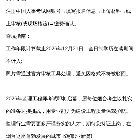
注册中国人事考试网账号→填写报名信息→上传材料→线
上审核(或现场核验)→缴费确认。
避坑指南：
工作年限计算截止2026年12月31日，全日制学历在读期间
不计入;
照片需通过官方审核工具处理，避免因格式不符被驳回。
2026年监理工程师考试即将启幕，愿每位烟台考生以扎实
的准备迎接挑战，用专业能力为建设工程质量保驾护航。
监理行业需要更多严谨务实的人才，期待您持证上岗，在
烟台这座蓬勃发展的城市书写职业新篇!