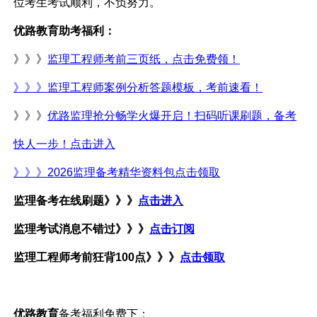
位考生考试顺利，不负努力。
优路教育助考福利：
》》》
监理工程师考前三页纸，点击免费领！
》》》监理工程师案例分析答题模板，考前速看！
》》》
优路监理抢分畅学火爆开启！扫码听课刷题，备考
快人一步！点击进入
》》》
2026监理备考精华资料包点击领取
监理备考在线刷题
》》》
点击进入
监理考试消息不错过
》》》
点击订阅
监理工程师考前狂背
100点
》》》
点击领取
优路教育
备考福利免费下：