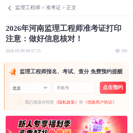
监理工程师 >
准考证 >
正文
2026年河南监理工程师准考证打印
注意：做好信息核对！
2026.05.09 09:57:25
185
监理工程师报名、考试、查分 免费预约提醒
点击预约
手机号
北京
我已阅读并同意
《隐私政策》
和
《优路用户协议》