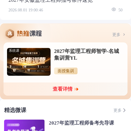
2026.08.01 19:00:46
50
更多
2027年监理工程师智学-名城
系统课
集训营YL
面授集训
查看详情
精选微课
更多
2027年监理工程师备考先导课