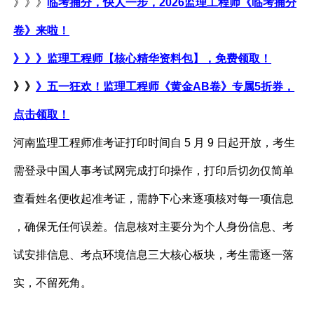
》》》
临考捕分，快人一步，2026监理工程师《临考捕分
卷》来啦！
》》》监理工程师【核心精华资料包】，免费领取！
》》
》五一狂欢！
监理工程师《黄金AB卷》专属5折券，
点击领取！
河南监理工程师准考证打印时间自 5 月 9 日起开放，考生
需登录中国人事考试网完成打印操作，打印后切勿仅简单
查看姓名便收起准考证，需静下心来逐项核对每一项信息
，确保无任何误差。信息核对主要分为个人身份信息、考
试安排信息、考点环境信息三大核心板块，考生需逐一落
实，不留死角。