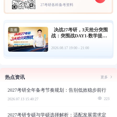
27考研各科备考资料
决战27考研，3天抢分突围
直播
战：突围战DAY1-数学提分
策略（08.17）
2026.08.17 19:00 - 21:00
热点资讯
更多
2027考研全年备考节奏规划：告别低效稳步前行
2026.07.13 15:40:27
223
2027考研专硕与学硕选择解析：适配发展需求定