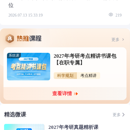
位
2026.07.13 15:33:19
219
更多
2027年考研考点精讲书课包
系统课
【在职专属】
科学规划
考点精讲
查看详情
精选微课
更多
2027年考研真题精析课