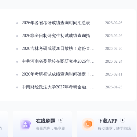
2026年各省考研成绩查询时间汇总表
2026-02-26
2026非全日制研究生初试成绩查询指南：关键时间与后续准备策略
2026-02-26
2026吉林考研成绩28日放榜！这份查分指南与高频问题解答请收好
2026-02-26
中共河南省委党校在职研究生2026年招生简章已出！
2026-02-24
2026年考研初试成绩查询时间确定！2月24日起查询通道开放！
2026-02-11
中南财经政法大学2027年考研金融、保险专业初试科目有调整！
2026-01-23
在线刷题
下载APP
点
海量题库，畅享刷
移动课堂，随学随练