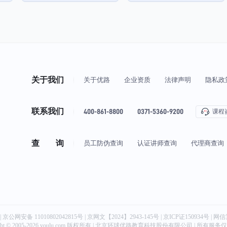
关于我们
关于优路
企业资质
法律声明
隐私政
联系我们
400-861-8800
0371-5360-9200
课程
查 询
员工防伪查询
认证讲师查询
代理商查询
|
京公网安备 11010802042815号
| 京网文【2024】2943-145号 | 京ICP证150934号 | 网信
ght © 2005-2026 youlu.com 版权所有 | 北京环球优路教育科技股份有限公司 | 所有