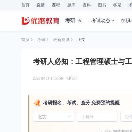
首页
直播
课程
题库
资料
图书
答疑
考研
考试动态
在职
首页
考研
最新资讯
正文
考研人必知：工程管理硕士与工
2025-04-11 11:58:56
543
考研报名、考试、查分 免费预约提醒
我已阅读并同