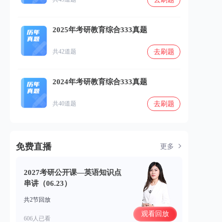
2025年考研教育综合333真题
去刷题
共42道题
2024年考研教育综合333真题
去刷题
共40道题
免费直播
更多
2027考研公开课—英语知识点
串讲（06.23）
共2节回放
观看回放
606人已看