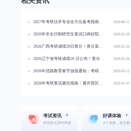
相关资讯
2027年考研法学专业全方位备考指南：拆解难点优化复习节奏
2026-06-11
2026年非全日制研究生复试口碑好院校分层指南
2026-02-26
2026广西考研成绩28日查分！查分渠道与复核须知全解析
2026-02-26
2026辽宁省考研成绩28 日公布！查分细节与常见问题早知道
2026-02-26
2026年优路教育春节放假通知：考研假期蓄力指南与新春活动
2026-02-12
2026年考研复试避坑指南：避开雷区回答，稳拿导师好感
2026-01-23
考试资讯
好课体验
考试热点及时掌握
大V亲授，直击要