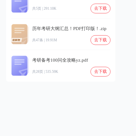
去下载
共5页 | 291.10K
历年考研大纲汇总！PDF打印版！.zip
去下载
共47条 | 19.91M
考研备考100问全攻略yz.pdf
去下载
共28页 | 535.59K