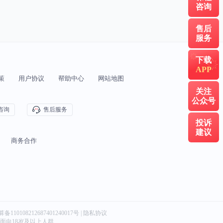
咨询
售后
服务
下载
APP
策
用户协议
帮助中心
网站地图
关注
公众号
咨询
售后服务
投诉
建议
商务合作
算备110108212687401240017号 | 隐私协议
服务仅面向18岁及以上人群