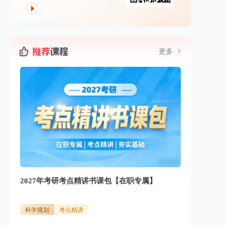
更多
2027年考研考点精讲书课包【在职专属】
科学规划
考点精讲