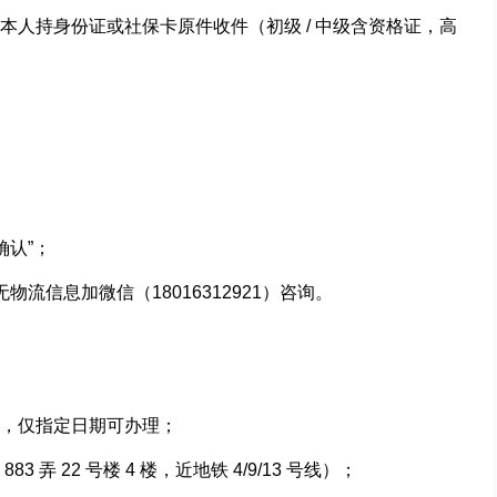
本人持身份证或社保卡原件收件（初级 / 中级含资格证，高
确认”；
无物流信息加微信（18016312921）咨询。
，仅指定日期可办理；
弄 22 号楼 4 楼，近地铁 4/9/13 号线）；