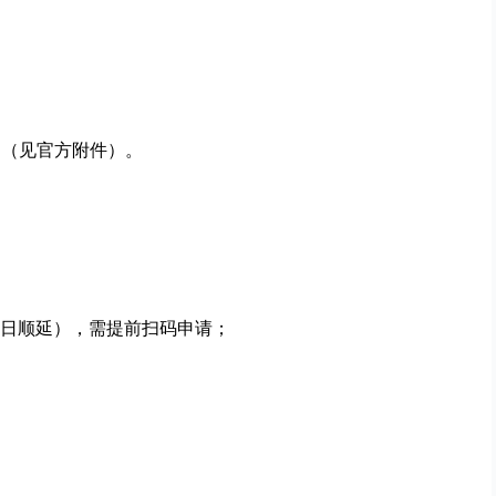
书（见官方附件）。
日顺延），需提前扫码申请；
。