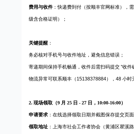
费用与收件
：快递费到付（按顺丰官网标准），需
级含合格证明）；
关键提醒
：
务必核对手机号与收件地址，避免信息错误；
寄递期间保持手机畅通，收件后需扫码提交 “收件
物流异常可联系顺丰（15138378884），48 小时
2. 现场领取（9 月 25 日 - 27 日，10:00-16:00）
申请要求
：在线选择领取日期并截图保存提交页面
领取地址
：上海市社会工作者协会（黄浦区瞿溪路 883 