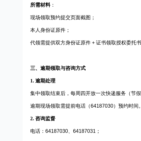
所需材料
：
现场领取预约提交页面截图；
本人身份证原件；
代领需提供双方身份证原件 + 证书领取授权委托
三、逾期领取与咨询方式
1. 逾期处理
集中领取结束后，每周四开放一次快递服务（节假
逾期现场领取需提前电话（64187030）预约时间
2. 咨询监督
电话：64187030、64187031；