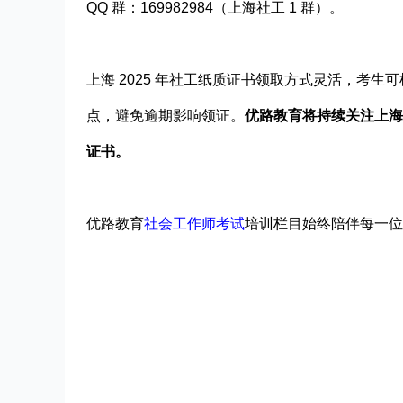
QQ 群：169982984（上海社工 1 群）。
上海 2025 年社工纸质证书领取方式灵活，考
点，避免逾期影响领证。
优路教育将持续关注上海
证书。
优路教育
社会工作师
考试
培训栏目始终陪伴每一位