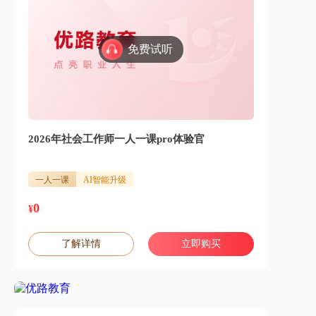
免费试听
2026年社会工作师一人一课pro体验官
一人一课
AI智能升级
0
¥
了解详情
立即购买