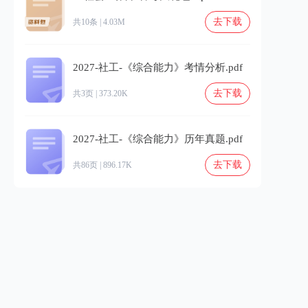
去下载
共10条 | 4.03M
2027-社工-《综合能力》考情分析.pdf
去下载
共3页 | 373.20K
2027-社工-《综合能力》历年真题.pdf
去下载
共86页 | 896.17K