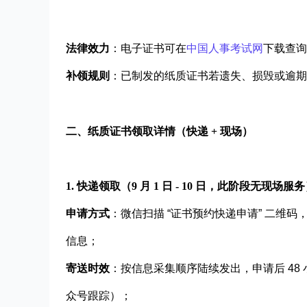
法律效力
：电子证书可在
中国人事考试网
下载查询
补领规则
：已制发的纸质证书若遗失、损毁或逾期
二、纸质证书领取详情（快递 + 现场）
1. 快递领取（9 月 1 日 - 10 日，此阶段无现场服
申请方式
：微信扫描 “证书预约快递申请” 二维码
信息；
寄送时效
：按信息采集顺序陆续发出，申请后 48 
众号跟踪）；