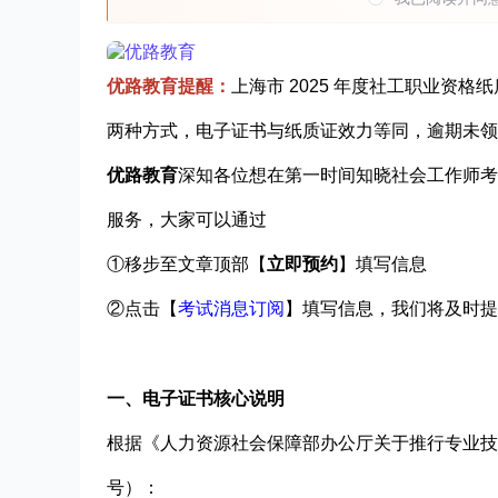
优路教育提醒：
上海市 2025 年度社工职业资格纸
两种方式，电子证书与纸质证效力等同，逾期未领
优路教育
深知各位想在
第一
时间知晓社会工作师考
服务，
大家可以通过
①移步至文章顶部
【
立即预约
】填写信息
②点击
【
考试消息订阅
】
填写信息，我们将及时提
一、电子证书核心说明
根据《人力资源社会保障部办公厅关于推行专业技术
号）：