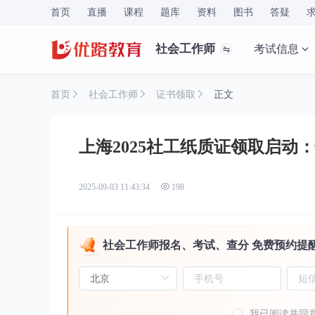
首页
直播
课程
题库
资料
图书
答疑
社会工作师
考试信息
首页
社会工作师
证书领取
正文
上海2025社工纸质证领取启动：
2025-09-03 11:43:34
198
社会工作师报名、考试、查分 免费预约提
我已阅读并同