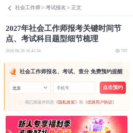
社会工作师 >
考试报名 >
正文
2027年社会工作师报考关键时间节
点、考试科目题型细节梳理
2026.06.26 16:41:34
767
社会工作师报名、考试、查分 免费预约提醒
点击预约
手机号
北京
我已阅读并同意
《隐私政策》
和
《优路用户协议》