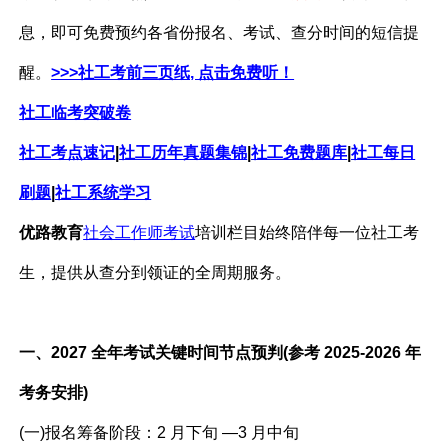
息，即可免费预约
各
省份报名、考试、查分时间的短信提
醒。
>>>社工考前三页纸, 点击免费听！
社工临考突破卷
社工考点速记
|
社工历年真题集锦
|
社工免费题库
|
社工每日
刷题
|
社工系统学习
优路教育
社会工作师考试
培训栏目始终陪伴每一位社工考
生，提供从查分到领证的全周期服务。
一、2027 全年考试关键时间节点预判(参考 2025-2026 年
考务安排)
(一)报名筹备阶段：2 月下旬 —3 月中旬