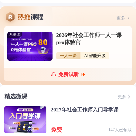
更多
2026年社会工作师一人一课
系统课
pro体验官
一人一课
AI智能升级
免费试听
精选微课
更多
2027年社会工作师入门导学课
免费
147人已领取