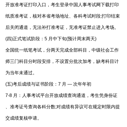
开放准考证打印入口，考生登录中国人事考试网下载打印
纸质准考证，核对本省考场地址、各科考试时段;打印结束
后关闭通道，无法补打准考证，无准考证禁止进入考场。
(四)正式笔试阶段：5 月中下旬(预计周末两天)
全国统一纸笔考试，分两天完成全部科目，中级社会工作
师三门科目分时段安排，不设置分批次加考，缺考科目计
为当年未通过。
(五)考后成绩与证书阶段：7 月 — 次年年初
7-8 月：人事考试平台开放成绩查询通道，考生凭身份证
、准考证号查询各科分数;对成绩有异议可在规定时限内提
交成绩复核申请。