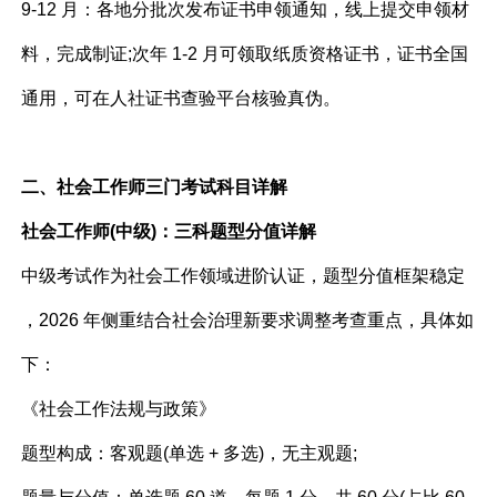
9-12 月：各地分批次发布证书申领通知，线上提交申领材
料，完成制证;次年 1-2 月可领取纸质资格证书，证书全国
通用，可在人社证书查验平台核验真伪。
二、社会工作师三门考试科目详解
社会工作师(中级)：三科题型分值详解​
中级考试作为社会工作领域进阶认证，题型分值框架稳定
，2026 年侧重结合社会治理新要求调整考查重点，具体如
下：​
《社会工作法规与政策》​
题型构成：客观题(单选 + 多选)，无主观题;​