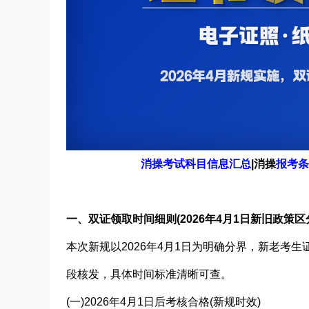
消操
考试科目信息汇总
|
消操
报考条
一、双证领取时间细则(2026年4月1日新旧政策区
本次新规以2026年4月1日为明确分界，新老考
段核发，具体时间标准清晰可查。
(一)2026年4月1日后考核合格(新规时效)