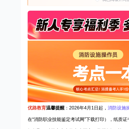
优路教育
温馨
提醒
：2026年4月1日起，
消防设施
在“消防职业技能鉴定考试网”下载打印），纸质证