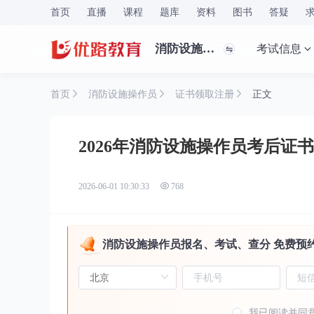
首页
直播
课程
题库
资料
图书
答疑
消防设施操作员
考试信息
首页
消防设施操作员
证书领取注册
正文
2026年消防设施操作员考后证
2026-06-01 10:30:33
768
消防设施操作员报名、考试、查分 免费预
我已阅读并同