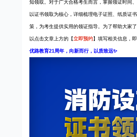
知领取。对于广大合格考生而言，掌握领证时间、
以证书领取为核心，详细梳理电子证照、纸质证书
策，为考生提供实用的领证指导。
为了帮助大家了
以点击文章上方的【
立即预约
】填写相关信息，即
优路教育
21
周年
，
向新而
行
，以质致远✨