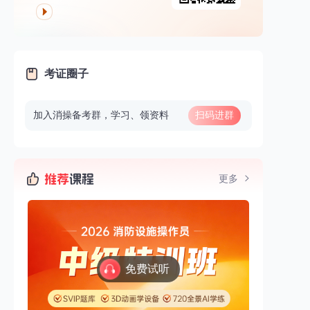
考证圈子
加入消操备考群，学习、领资料
扫码进群
更多
免费试听