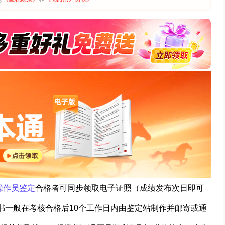
操作员鉴定
合格者可同步领取电子证照（成绩发布次日即可
书一般在考核合格后10个工作日内由鉴定站制作并邮寄或通