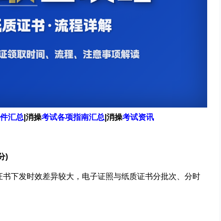
件汇总
|
消操
考试各项指南汇总
|
消操
考试资讯
分)
生证书下发时效差异较大，电子证照与纸质证书分批次、分时