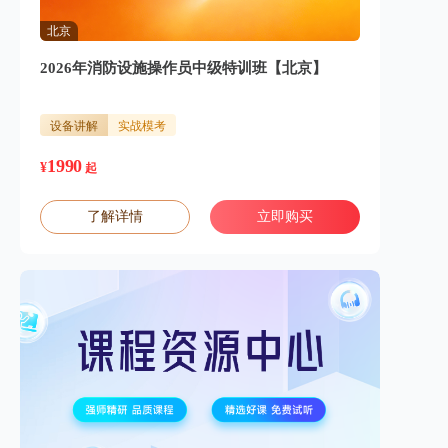
北京
2026年消防设施操作员中级特训班【北京】
设备讲解
实战模考
1990
¥
起
了解详情
立即购买