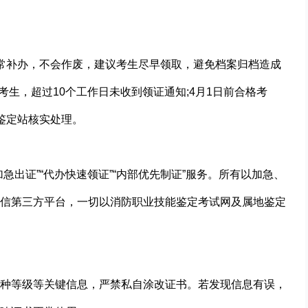
常补办，不会作废，建议考生尽早领取，避免档案归档造成
考生，超过10个工作日未收到领证通知;4月1日前合格考
鉴定站核实处理。
急出证”“代办快速领证”“内部优先制证”服务。所有以加急、
信第三方平台，一切以消防职业技能鉴定考试网及属地鉴定
种等级等关键信息，严禁私自涂改证书。若发现信息有误，