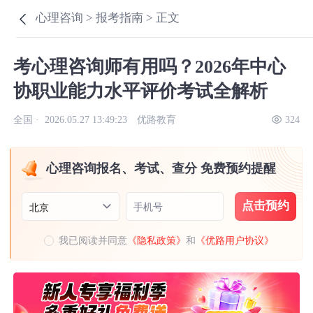
心理咨询 >
报考指南 >
正文
考心理咨询师有用吗？2026年中心
协职业能力水平评价考试全解析
全国 ·
2026.05.27 13:49:23
优路教育
324
心理咨询报名、考试、查分 免费预约提醒
点击预约
手机号
北京
我已阅读并同意
《隐私政策》
和
《优路用户协议》