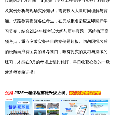
仅剩约3个月时间，尤其是《专业工程管理与实务》科目涉
及案例分析与现场实操知识，需要投入大量时间理解与背
诵。优路教育提醒各位考生，在完成报名后应立即回归学
习节奏，结合2024年版考试大纲与历年真题，系统梳理高
频考点，重点突破实务科目的案例题短板。切勿因报名后
的松懈而浪费宝贵的备考窗口，唯有扎实的复习与持续的
练习，才能在9月的考场上稳扎稳打，早日收获心仪的一级
建造师资格证书!
优路
·2026一建课程重磅升级上线，
双A师资全程护航