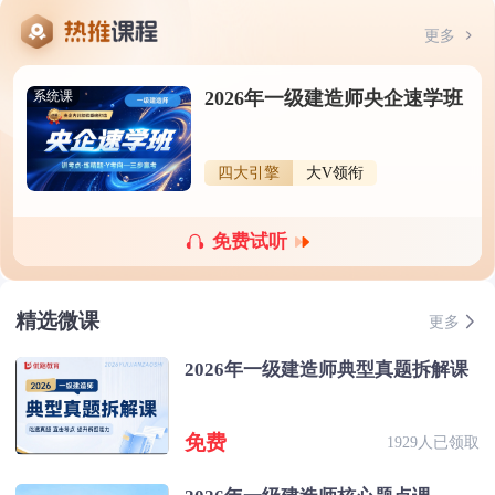
更多
2026年一级建造师央企速学班
系统课
四大引擎
大V领衔
免费试听
精选微课
更多
2026年一级建造师典型真题拆解课
免费
1929人已领取