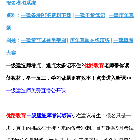
报名模拟系统
资料：
一建备考PDF资料下载
|
一建干货笔记
|
一建历年真
题
刷题：
一建章节试题免费刷
|
历年真题在线演练
|
一建模考
大赛
一级建造师考点、难点太多记不住?
优路教育
老师带你读
薄教材，举一反三，学习做题更有效率！点击进入听课>>
一级建造师免费直播公开课
优路教育
一级建造师考试培训
专栏建议考生：报名只是一
步，真正的挑战在于接下来的备考冲刺。目前距离9月考试