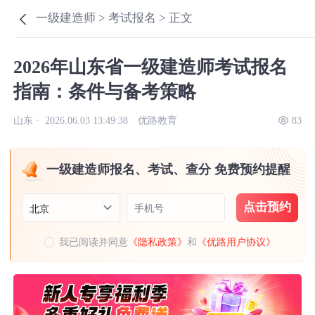
一级建造师 >
考试报名 >
正文
2026年山东省一级建造师考试报名
指南：条件与备考策略
山东 ·
2026.06.03 13:49:38
优路教育
83
一级建造师报名、考试、查分 免费预约提醒
点击预约
手机号
北京
我已阅读并同意
《隐私政策》
和
《优路用户协议》