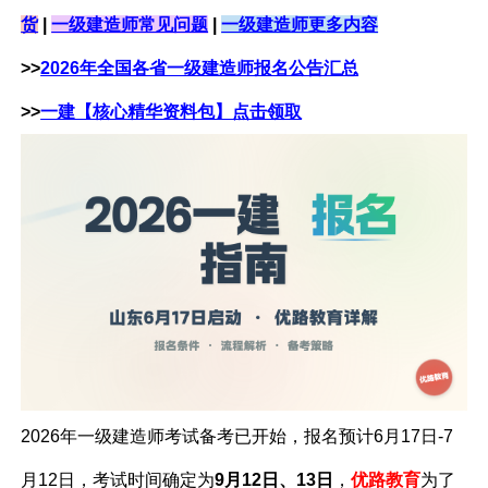
货
|
一级建造师常见问题
|
一级建造师更多内容
>>
2026年全国各省一级建造师报名公告汇总
>>
一建【核心精华资料包】点击领取
2026年一级建造师考试备考已开始，报名预计6月17日-7
月12日，考试
时间确定为
9月12日、13日
，
优路教育
为了