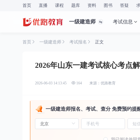
首页
直播
课程
题库
资料
图书
答疑
一级建造师
考试信息
首页
一级建造师
考试报名
正文
2026年山东一建考试核心考点
来源：优路教育
2026-06-03 14:13:45
164
一级建造师报名、考试、查分 免费预约提
我已阅读并同