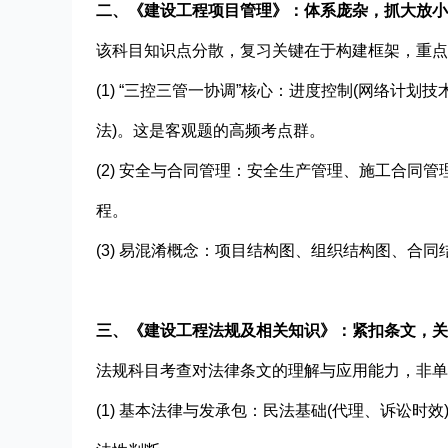
二、《建设工程项目管理》：体系庞杂，抓大放小
该科目知识点分散，复习关键在于构建框架，重点
(1) “三控三管一协调”核心：进度控制(网络计划
法)。这是客观题的高频考点群。
(2) 安全与合同管理：安全生产管理、施工合同
程。
(3) 易混淆概念：项目结构图、组织结构图、合
三、‌《建设工程法规及相关知识》：紧扣条文，
法规科目考查对法律条文的理解与应用能力，非单
(1) 基本法律与发承包：民法基础(代理、诉讼