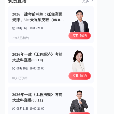
免费直播
更多
2026一建考前冲刺：抓住高频
规律，30+天逐项突破（08.0
6）
08月06日 19:00-21:00
立即预约
789人已预约
2026年一建《工程经济》考前
大放料直播(08.10)
08月10日 19:00-21:00
立即预约
81人已预约
2026年一建《工程法规》考前
大放料直播(08.11)
08月11日 19:00-21:00