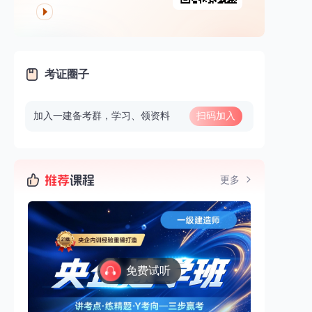
考证圈子
加入一建备考群，学习、领资料
扫码加入
更多
免费试听