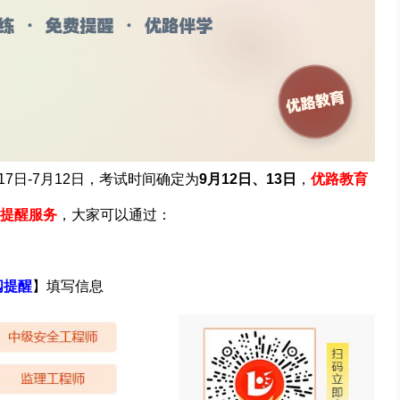
7日-7月12日，考试时间
确定为
9月12日、13日
，
优路教育
提醒服务
，
大家可以通过：
阅提醒
】填写信息