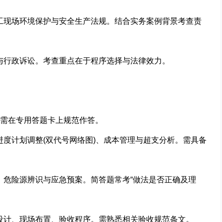
施工现场环境保护与安全生产法规。结合实务案例背景考查责
议与行政诉讼。考查重点在于程序选择与法律效力。
需在专用答题卡上规范作答。
、进度计划调整(双代号网络图)、成本管理与超支分析。需具备
程、危险源辨识与应急预案。简答题常考“做法是否正确及理
织设计、现场布置、验收程序。需熟悉相关验收规范条文。