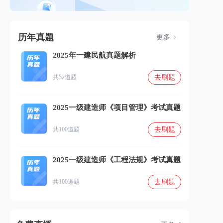
历年真题
更多
2025年一建民航真题解析
去刷题
共52道题
2025一级建造师《项目管理》考试真题
去刷题
共100道题
2025一级建造师《工程法规》考试真题
去刷题
共100道题