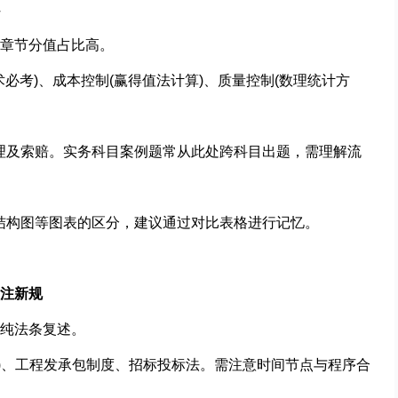
章节分值占比高。
技术必考)、成本控制(赢得值法计算)、质量控制(数理统计方
管理及索赔。实务科目案例题常从此处跨科目出题，需理解流
同结构图等图表的区分，建议通过对比表格进行记忆。
关注新规
纯法条复述。
时效)、工程发承包制度、招标投标法。需注意时间节点与程序合