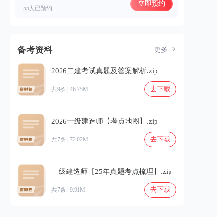
立即预约
55人已预约
备考资料
更多
2026二建考试真题及答案解析.zip
去下载
共9条 | 46.75M
2026一级建造师【考点地图】.zip
去下载
共7条 | 72.02M
一级建造师【25年真题考点梳理】.zip
去下载
共7条 | 9.91M