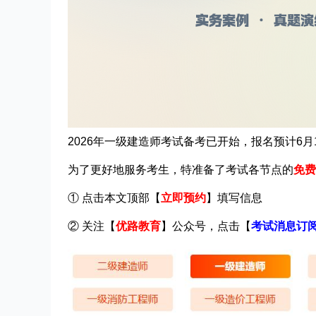
2026年一级建造师考试备考已开始，报名预计6月1
为了更好地服务考生，特准备了考试各节点的
免费
① 点击本文顶部【
立即预约
】填写信息
② 关注【
优路教育
】公众号，
点击【
考试消息订