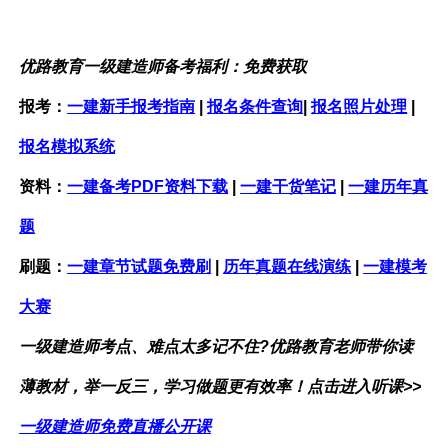
优路教育
一级建造师备考福利：
免费获取
报考：
一建新手报考指南
|
报名条件查询
|
报名照片处理
|
报名模拟系统
资料：
一建备考PDF资料下载
|
一建干货笔记
|
一建历年真
题
刷题：
一建章节试题免费刷
|
历年真题在线演练
|
一建模考
大赛
一级建造师考点、难点太多记不住?优路教育老师带你读
薄教材，举一反三，学习做题更有效率！点击进入听课>>
一级建造师免费直播公开课