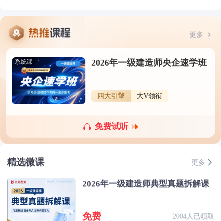
更多
2026年一级建造师央企速学班
系统课
四大引擎
大V领衔
免费试听
精选微课
更多
2026年一级建造师典型真题拆解课
免费
2004人已领取