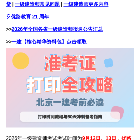
货
|
一级建造师常见问题
|
一级建造师更多内容
🎈优路教育 21 周年
>>
2026年全国各省一级建造师报名公告汇总
>>
一建【核心精华资料包】点击领取
2026年一级建造师考试
考试时间为
9月12日、13日
，
优路