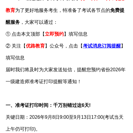
教育
为了更好地服务考生，特准备了考试各节点的
免费提
醒服务
，
大家可以通过：
① 点击本文顶部【
立即预约
】填写信息
② 关注【
优路教育
】公众号，
点击【
考试消息订阅提醒
】
填写信息
届时我们将及时为大家发送短信，提醒您预约省份2026年
一级建造师准考证打印提醒等通知！
一、准考证打印时间：千万别错过这6天!
关键日期：2026年9月8日9:00至9月13日17:00(考试当天
上午仍可打印)。