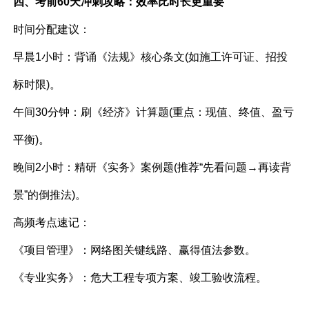
四、考前60天冲刺攻略：效率比时长更重要
时间分配建议：
早晨1小时：背诵《法规》核心条文(如施工许可证、招投
标时限)。
午间30分钟：刷《经济》计算题(重点：现值、终值、盈亏
平衡)。
晚间2小时：精研《实务》案例题(推荐“先看问题→再读背
景”的倒推法)。
高频考点速记：
《项目管理》：网络图关键线路、赢得值法参数。
《专业实务》：危大工程专项方案、竣工验收流程。