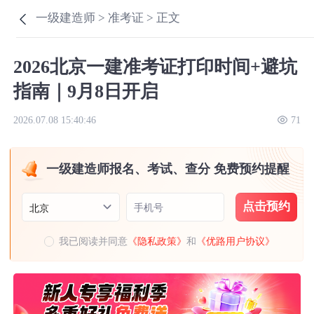
一级建造师 >
准考证 >
正文
2026北京一建准考证打印时间+避坑
指南｜9月8日开启
2026.07.08 15:40:46
71
一级建造师报名、考试、查分 免费预约提醒
点击预约
手机号
北京
我已阅读并同意
《隐私政策》
和
《优路用户协议》