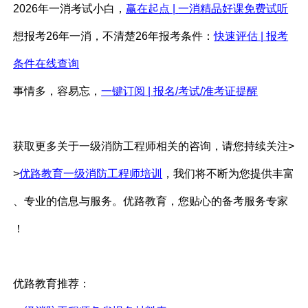
2026年
一消
考试小白，
赢在起点
|
一消精品好课免费试听
想报考
26年
一消
，不清楚
26年报考条件：
快速评估
| 报考
条件在线查询
事情多，容易忘，
一键订阅
| 报名/考试/准考证提醒
获取更多关于一级消防工程师相关的咨询，请您持续关注
>
>
优路教育一级消防工程师培训
，我们将不断为您提供丰富
、专业的信息与服务。
优路教育，您贴心的备考服务专家
！
优路教育
推荐：