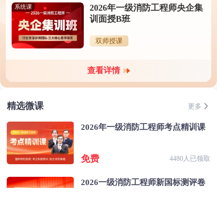
2026年一级消防工程师央企集
系统课
训面授B班
双师授课
查看详情
精选微课
更多
2026年一级消防工程师考点精训课
免费
4480人已领取
2026一级消防工程师新国标测评卷
免费
330人已领取