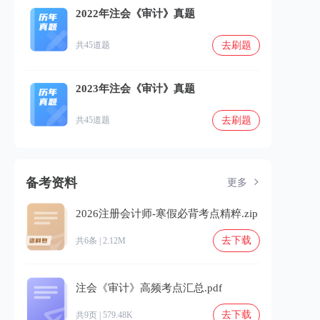
2022年注会《审计》真题
去刷题
共45道题
2023年注会《审计》真题
去刷题
共45道题
备考资料
更多
2026注册会计师-寒假必背考点精粹.zip
去下载
共6条 | 2.12M
注会《审计》高频考点汇总.pdf
去下载
共9页 | 579.48K