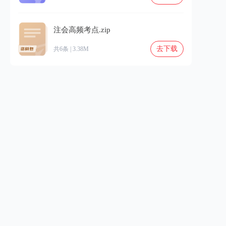
注会高频考点.zip
去下载
共6条 | 3.38M