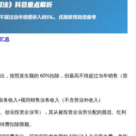
点汇总
支出，按照发生额的
60%
扣除，但最高不得超过当年销
售（营
业务收入
+
视同销售业务收入（不含营业外收入）
、创业投资企业等），其从被投资企业所分配的股息、
红利
待费扣除限额。