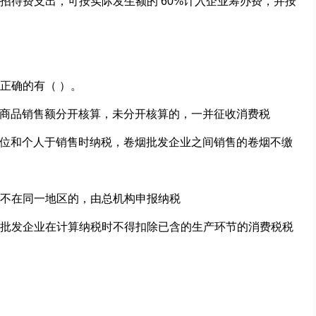
务招待费支出，可按实际发生额的
60%
计入企业筹办费，
并按
正确的有（
）。
商品销售额分开核算，未分开核算的，一并征收消费税
位和个人于销售时纳税，卷烟批发企业之间销售的卷烟
不缴
不在同一地区的，由总机构申报纳税
批发企业在计算纳税时不得扣除已含的生产环节的消费
税税