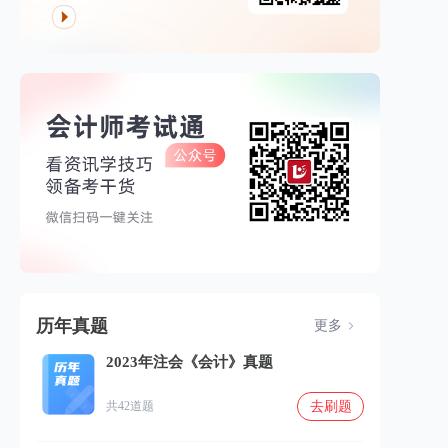
历年真题
更多
2023年注会《会计》真题
去刷题
共42道题