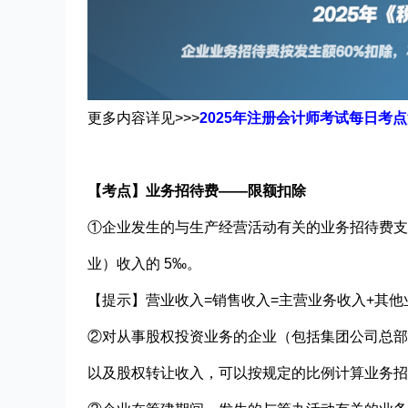
更多内容详见>>>
2025年注册会计师考试每日考
【考点】业务招待费——
限额
扣除
①企业发生的与生产经营活动有关的业务招待费
业）收入的
5
‰。
【提示】营业收入
=
销售收入
=
主营业务收入
+
其他
②对从事股权投资业务的企业（包括集团公司总部
以及股权转让收入，可以按规定的比例计算业务招