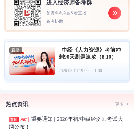
进入经济师备考群
领资料&刷题&看直播
备考协助
中经《人力资源》考前冲
直播
刺90天刷题速攻（8.10）
2026.08.10 19:00 - 21:00
热点资讯
更多
重要通知 | 2026年初/中级经济师考试大
纲公布！