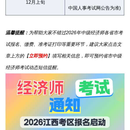
12月上旬
中国人事考试网公告为准)
温馨提醒：
为帮助大家不错过2026年中级经济师各省市考
试报名、缴费、准考证打印等重要环节，建议大家点击文
章上方的【
立即预约
】填写相关信息，即可预约省市中级
经济师考试动态短信提醒。