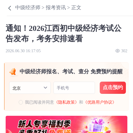
中级经济师 >
报考资讯 >
正文
通知！2026江西初中级经济考试公
告发布，考务安排速看
2026.06.30 16:17:05
302
中级经济师报名、考试、查分 免费预约提醒
点击预约
手机号
北京
我已阅读并同意
《隐私政策》
和
《优路用户协议》