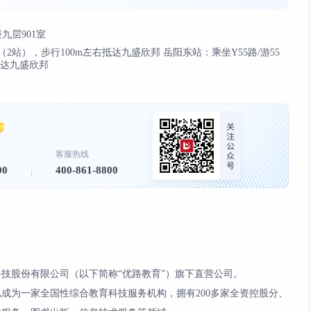
九层901室
站），步行100m左右抵达九盛欣邦 岳阳东站：乘坐Y55路/游55
抵达九盛欣邦
客服热线
00
400-861-8800
技股份有限公司（以下简称“优路教育”）旗下直营公司。
现已成为一家全国性综合教育科技服务机构，拥有200多家全资控股分、