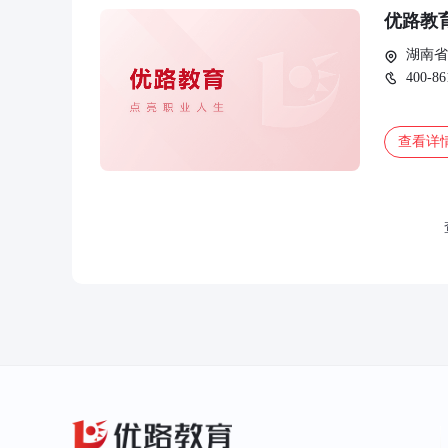
优路教
湖南省
400-86
查看详