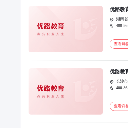
优路教
湖南省
400-86
查看详
优路教
长沙市
400-86
查看详