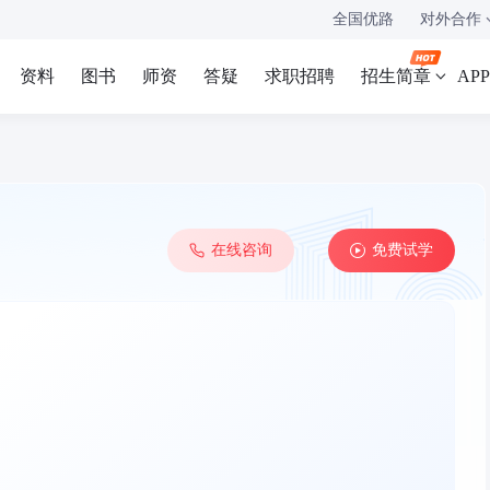
全国优路
对外合作
资料
图书
师资
答疑
求职招聘
招生简章
AP
在线咨询
免费试学