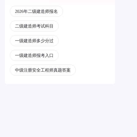
2026年二级建造师报名
二级建造师考试科目
一级建造师多少分过
一级建造师报考入口
中级注册安全工程师真题答案
注册中级安全工程师
一级造价工程师
一级造价工程师报考条件
注册一级消防工程师报考条件
一级消防工程师网校